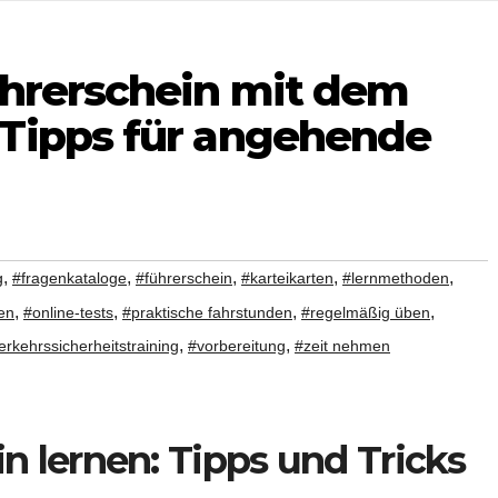
ührerschein mit dem
Tipps für angehende
,
,
,
,
,
g
#fragenkataloge
#führerschein
#karteikarten
#lernmethoden
,
,
,
,
en
#online-tests
#praktische fahrstunden
#regelmäßig üben
,
,
erkehrssicherheitstraining
#vorbereitung
#zeit nehmen
 lernen: Tipps und Tricks