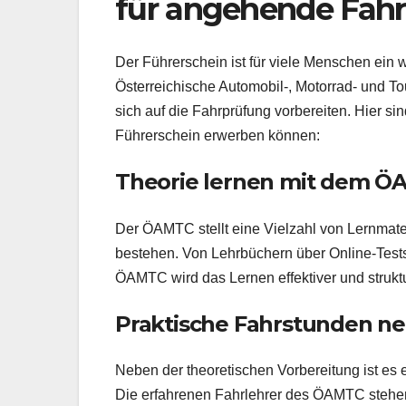
für angehende Fahr
Der Führerschein ist für viele Menschen ein w
Österreichische Automobil-, Motorrad- und To
sich auf die Fahrprüfung vorbereiten. Hier si
Führerschein erwerben können:
Theorie lernen mit dem 
Der ÖAMTC stellt eine Vielzahl von Lernmater
bestehen. Von Lehrbüchern über Online-Tests
ÖAMTC wird das Lernen effektiver und struktur
Praktische Fahrstunden 
Neben der theoretischen Vorbereitung ist es
Die erfahrenen Fahrlehrer des ÖAMTC stehen