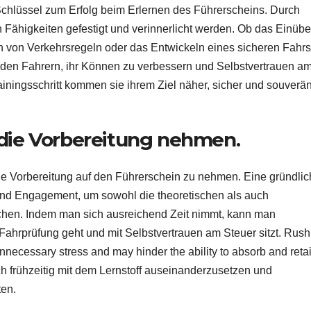
chlüssel zum Erfolg beim Erlernen des Führerscheins. Durch
en Fähigkeiten gefestigt und verinnerlicht werden. Ob das Einüb
von Verkehrsregeln oder das Entwickeln eines sicheren Fahrst
en Fahrern, ihr Können zu verbessern und Selbstvertrauen a
iningsschritt kommen sie ihrem Ziel näher, sicher und souverä
 die Vorbereitung nehmen.
die Vorbereitung auf den Führerschein zu nehmen. Eine gründli
und Engagement, um sowohl die theoretischen als auch
chen. Indem man sich ausreichend Zeit nimmt, kann man
e Fahrprüfung geht und mit Selbstvertrauen am Steuer sitzt. Rush
nnecessary stress and may hinder the ability to absorb and reta
ich frühzeitig mit dem Lernstoff auseinanderzusetzen und
ten.