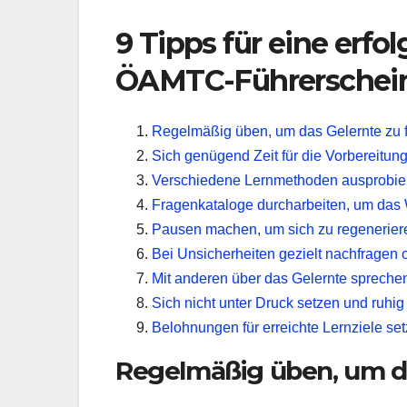
9 Tipps für eine erfo
ÖAMTC-Führerschein 
Regelmäßig üben, um das Gelernte zu f
Sich genügend Zeit für die Vorbereitu
Verschiedene Lernmethoden ausprobieren
Fragenkataloge durcharbeiten, um das W
Pausen machen, um sich zu regenerieren
Bei Unsicherheiten gezielt nachfragen o
Mit anderen über das Gelernte spreche
Sich nicht unter Druck setzen und ruhi
Belohnungen für erreichte Lernziele set
Regelmäßig üben, um da