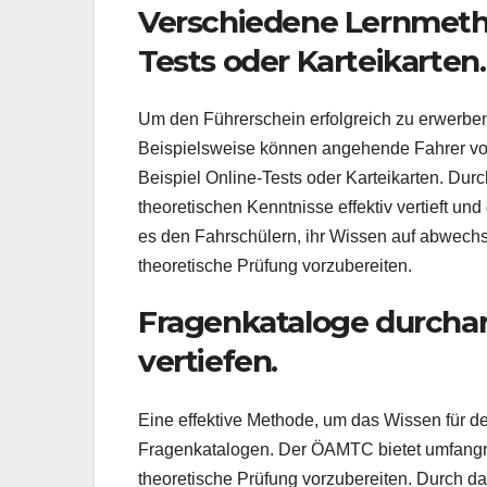
Verschiedene Lernmetho
Tests oder Karteikarten.
Um den Führerschein erfolgreich zu erwerben
Beispielsweise können angehende Fahrer von
Beispiel Online-Tests oder Karteikarten. Dur
theoretischen Kenntnisse effektiv vertieft un
es den Fahrschülern, ihr Wissen auf abwechs
theoretische Prüfung vorzubereiten.
Fragenkataloge durchar
vertiefen.
Eine effektive Methode, um das Wissen für de
Fragenkatalogen. Der ÖAMTC bietet umfangrei
theoretische Prüfung vorzubereiten. Durch d