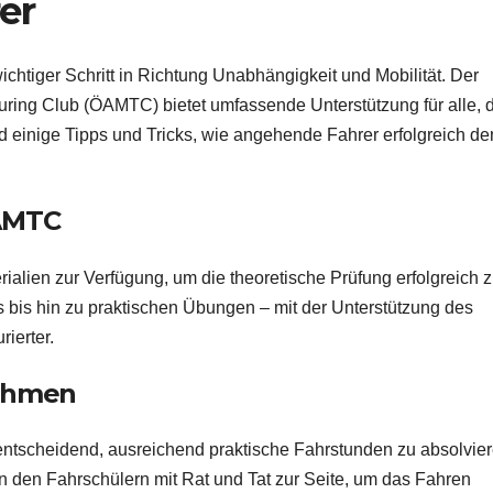
er
ichtiger Schritt in Richtung Unabhängigkeit und Mobilität. Der
uring Club (ÖAMTC) bietet umfassende Unterstützung für alle, 
nd einige Tipps und Tricks, wie angehende Fahrer erfolgreich de
ÖAMTC
ialien zur Verfügung, um die theoretische Prüfung erfolgreich 
 bis hin zu praktischen Übungen – mit der Unterstützung des
ierter.
nehmen
 entscheidend, ausreichend praktische Fahrstunden zu absolvier
 den Fahrschülern mit Rat und Tat zur Seite, um das Fahren