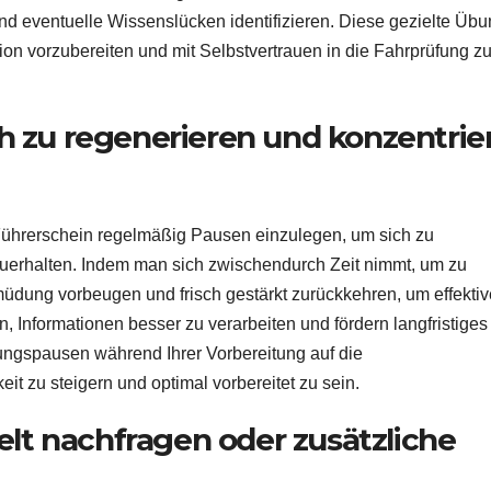
nd eventuelle Wissenslücken identifizieren. Diese gezielte Üb
ation vorzubereiten und mit Selbstvertrauen in die Fahrprüfung z
 zu regenerieren und konzentrie
 Führerschein regelmäßig Pausen einzulegen, um sich zu
zuerhalten. Indem man sich zwischendurch Zeit nimmt, um zu
dung vorbeugen und frisch gestärkt zurückkehren, um effektiv
 Informationen besser zu verarbeiten und fördern langfristiges
ungspausen während Ihrer Vorbereitung auf die
it zu steigern und optimal vorbereitet zu sein.
elt nachfragen oder zusätzliche