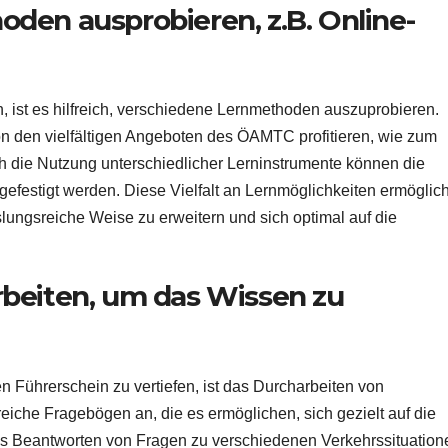
den ausprobieren, z.B. Online-
, ist es hilfreich, verschiedene Lernmethoden auszuprobieren.
 den vielfältigen Angeboten des ÖAMTC profitieren, wie zum
ch die Nutzung unterschiedlicher Lerninstrumente können die
d gefestigt werden. Diese Vielfalt an Lernmöglichkeiten ermöglich
lungsreiche Weise zu erweitern und sich optimal auf die
beiten, um das Wissen zu
n Führerschein zu vertiefen, ist das Durcharbeiten von
che Fragebögen an, die es ermöglichen, sich gezielt auf die
as Beantworten von Fragen zu verschiedenen Verkehrssituation