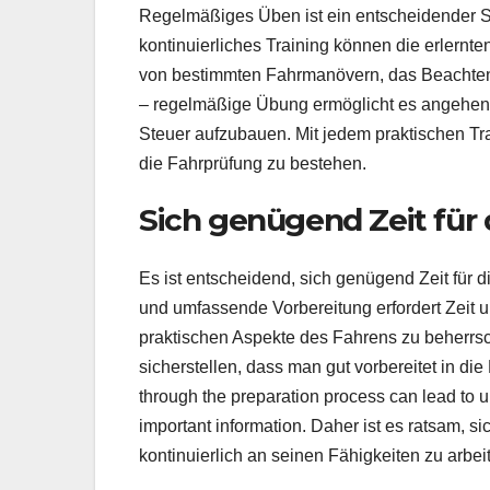
Regelmäßiges Üben ist ein entscheidender S
kontinuierliches Training können die erlernt
von bestimmten Fahrmanövern, das Beachten 
– regelmäßige Übung ermöglicht es angehend
Steuer aufzubauen. Mit jedem praktischen Tra
die Fahrprüfung zu bestehen.
Sich genügend Zeit für
Es ist entscheidend, sich genügend Zeit für 
und umfassende Vorbereitung erfordert Zeit 
praktischen Aspekte des Fahrens zu beherrs
sicherstellen, dass man gut vorbereitet in di
through the preparation process can lead to u
important information. Daher ist es ratsam, s
kontinuierlich an seinen Fähigkeiten zu arbei