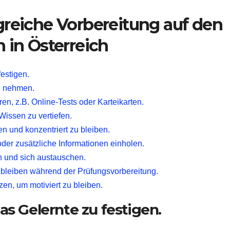
lgreiche Vorbereitung auf den
in Österreich
estigen.
ng nehmen.
, z.B. Online-Tests oder Karteikarten.
issen zu vertiefen.
 und konzentriert zu bleiben.
der zusätzliche Informationen einholen.
n und sich austauschen.
g bleiben während der Prüfungsvorbereitung.
zen, um motiviert zu bleiben.
s Gelernte zu festigen.