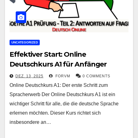
UNCATEGORIZED
Effektiver Start: Online
Deutschkurs A1 für Anfänger
DEZ. 13, 2025
FORVM
0 COMMENTS
Online Deutschkurs A1: Der erste Schritt zum
Spracherwerb Der Online Deutschkurs A1 ist ein
wichtiger Schritt für alle, die die deutsche Sprache
erlernen möchten. Dieser Kurs richtet sich
insbesondere an…