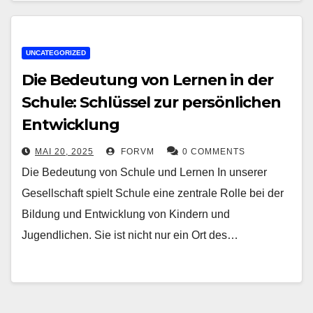
UNCATEGORIZED
Die Bedeutung von Lernen in der
Schule: Schlüssel zur persönlichen
Entwicklung
MAI 20, 2025
FORVM
0 COMMENTS
Die Bedeutung von Schule und Lernen In unserer
Gesellschaft spielt Schule eine zentrale Rolle bei der
Bildung und Entwicklung von Kindern und
Jugendlichen. Sie ist nicht nur ein Ort des…