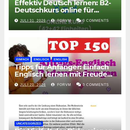
Effektiv Deutsch lernen: B2-
Deutschkurs online für
Fortgeschrittene
JULI 31, 2026
FORVM
0 COMMENTS
EINFACH
ENGLISCH
ENGLISH
Tipps für Anfänger: Einfach
Englisch lernen mit Freude
und Leichtigkeit
JULI 20, 2026
FORVM
0 COMMENTS
UNCATEGORIZED