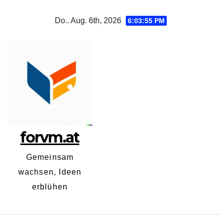
Zum
Do.. Aug. 6th, 2026
6:03:55 PM
Inhalt
springen
forvm.at
Gemeinsam
wachsen, Ideen
erblühen