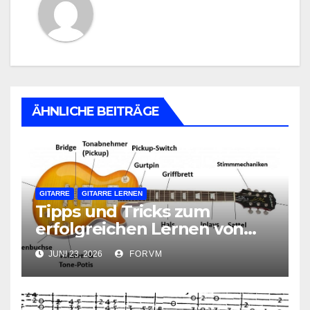
ÄHNLICHE BEITRÄGE
GITARRE
GITARRE LERNEN
Tipps und Tricks zum
erfolgreichen Lernen von
Gitarrengriffen
JUNI 23, 2026
FORVM