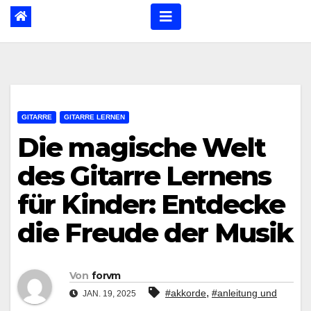
GITARRE
GITARRE LERNEN
Die magische Welt
des Gitarre Lernens
für Kinder: Entdecke
die Freude der Musik
Von
forvm
,
#akkorde
#anleitung und
JAN. 19, 2025