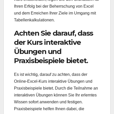
Ihren Erfolg bei der Beherrschung von Excel
und dem Erreichen Ihrer Ziele im Umgang mit
Tabellenkalkulationen.
Achten Sie darauf, dass
der Kurs interaktive
Übungen und
Praxisbeispiele bietet.
Es ist wichtig, darauf zu achten, dass der
Online-Excel-Kurs interaktive Übungen und
Praxisbeispiele bietet. Durch die Teilnahme an
interaktiven Übungen können Sie Ihr erlerntes
Wissen sofort anwenden und festigen.
Praxisbeispiele helfen Ihnen dabei, die