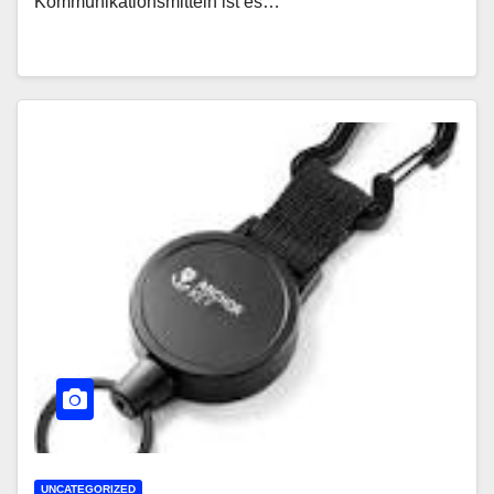
Kommunikationsmitteln ist es…
UNCATEGORIZED