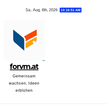
Zum
Sa.. Aug. 8th, 2026
10:16:52 AM
Inhalt
springen
forvm.at
Gemeinsam
wachsen, Ideen
erblühen