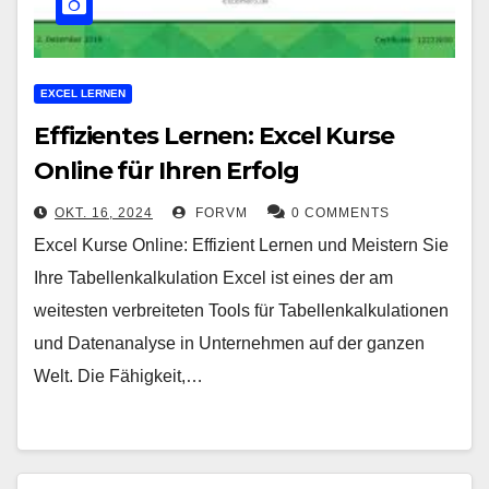
EXCEL LERNEN
Effizientes Lernen: Excel Kurse
Online für Ihren Erfolg
OKT. 16, 2024
FORVM
0 COMMENTS
Excel Kurse Online: Effizient Lernen und Meistern Sie
Ihre Tabellenkalkulation Excel ist eines der am
weitesten verbreiteten Tools für Tabellenkalkulationen
und Datenanalyse in Unternehmen auf der ganzen
Welt. Die Fähigkeit,…