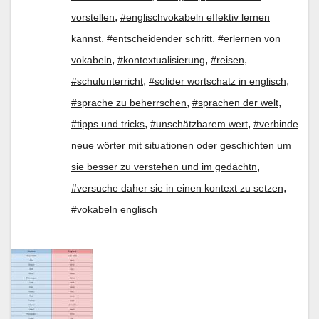
,
vorstellen
#englischvokabeln effektiv lernen
,
,
kannst
#entscheidender schritt
#erlernen von
,
,
,
vokabeln
#kontextualisierung
#reisen
,
,
#schulunterricht
#solider wortschatz in englisch
,
,
#sprache zu beherrschen
#sprachen der welt
,
,
#tipps und tricks
#unschätzbarem wert
#verbinde
neue wörter mit situationen oder geschichten um
,
sie besser zu verstehen und im gedächtn
,
#versuche daher sie in einen kontext zu setzen
#vokabeln englisch