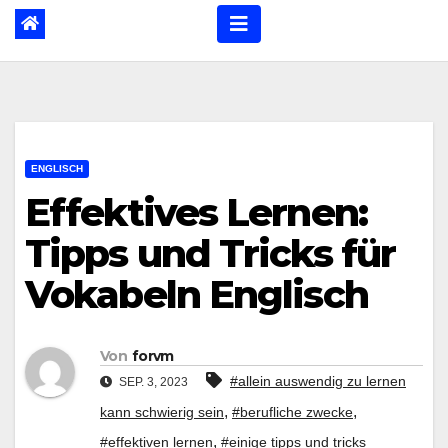
ENGLISCH
Effektives Lernen:
Tipps und Tricks für
Vokabeln Englisch
Von
forvm
#allein auswendig zu lernen
SEP. 3, 2023
,
,
kann schwierig sein
#berufliche zwecke
,
#effektiven lernen
#einige tipps und tricks