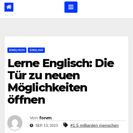
ENGLISCH
ENGLISH
Lerne Englisch: Die
Tür zu neuen
Möglichkeiten
öffnen
Von
forvm
#1.5 milliarden menschen
SEP. 13, 2023