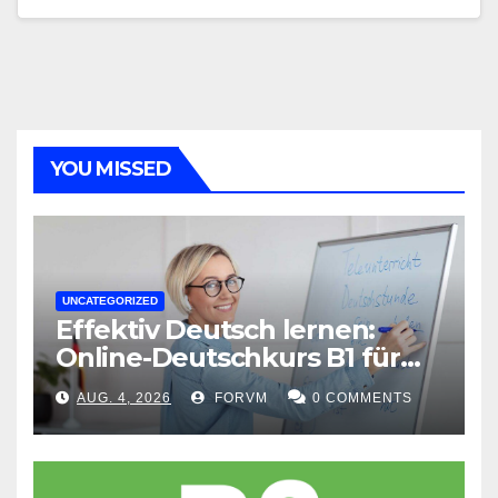
YOU MISSED
UNCATEGORIZED
Effektiv Deutsch lernen:
Online-Deutschkurs B1 für
flexible Lernerfolge
AUG. 4, 2026
FORVM
0 COMMENTS