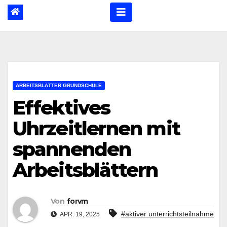
ARBEITSBLÄTTER GRUNDSCHULE
Effektives
Uhrzeitlernen mit
spannenden
Arbeitsblättern
Von
forvm
#aktiver unterrichtsteilnahme
APR. 19, 2025