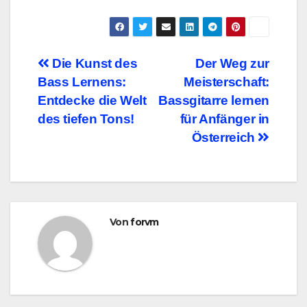
Beitragsnavigation
Die Kunst des
Der Weg zur
Bass Lernens:
Meisterschaft:
Entdecke die Welt
Bassgitarre lernen
des tiefen Tons!
für Anfänger in
Österreich
Von
forvm