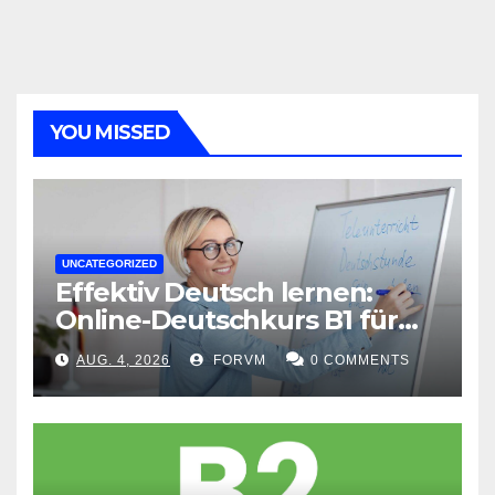
YOU MISSED
UNCATEGORIZED
Effektiv Deutsch lernen:
Online-Deutschkurs B1 für
flexible Lernerfolge
AUG. 4, 2026
FORVM
0 COMMENTS