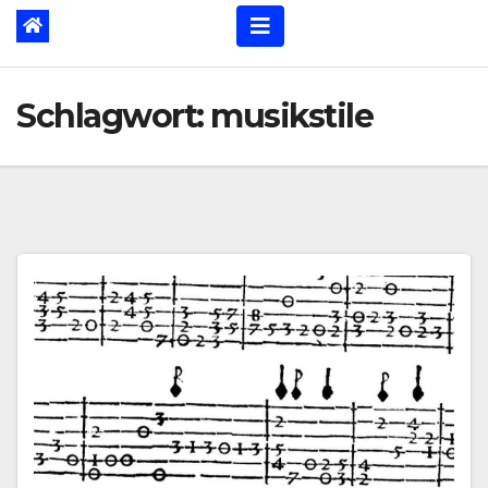
Schlagwort:
musikstile