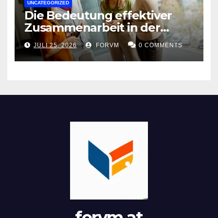
UNCATEGORIZED
Die Bedeutung effektiver
Zusammenarbeit in der
Arbeitswelt
JULI 25, 2026
FORVM
0 COMMENTS
forvm.at