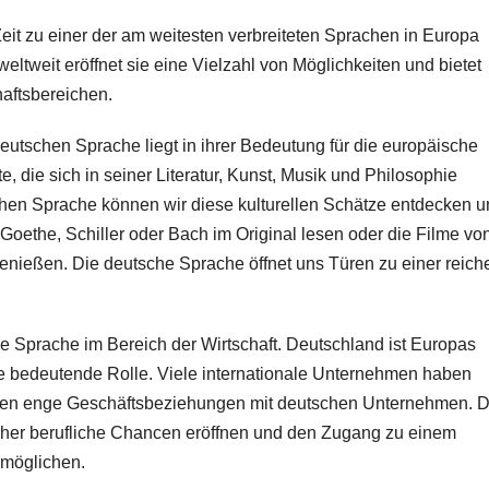
eit zu einer der am weitesten verbreiteten Sprachen in Europa
weltweit eröffnet sie eine Vielzahl von Möglichkeiten und bietet
aftsbereichen.
deutschen Sprache liegt in ihrer Bedeutung für die europäische
e, die sich in seiner Literatur, Kunst, Musik und Philosophie
chen Sprache können wir diese kulturellen Schätze entdecken 
oethe, Schiller oder Bach im Original lesen oder die Filme vo
nießen. Die deutsche Sprache öffnet uns Türen zu einer reich
e Sprache im Bereich der Wirtschaft. Deutschland ist Europas
ine bedeutende Rolle. Viele internationale Unternehmen haben
alten enge Geschäftsbeziehungen mit deutschen Unternehmen. 
her berufliche Chancen eröffnen und den Zugang zu einem
rmöglichen.