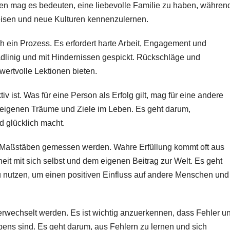
inen mag es bedeuten, eine liebevolle Familie zu haben, währen
reisen und neue Kulturen kennenzulernen.
ch ein Prozess. Es erfordert harte Arbeit, Engagement und
adlinig und mit Hindernissen gespickt. Rückschläge und
ertvolle Lektionen bieten.
iv ist. Was für eine Person als Erfolg gilt, mag für eine andere
 eigenen Träume und Ziele im Leben. Es geht darum,
d glücklich macht.
en Maßstäben gemessen werden. Wahre Erfüllung kommt oft aus
it mit sich selbst und dem eigenen Beitrag zur Welt. Es geht
 nutzen, um einen positiven Einfluss auf andere Menschen und
 verwechselt werden. Es ist wichtig anzuerkennen, dass Fehler u
ns sind. Es geht darum, aus Fehlern zu lernen und sich