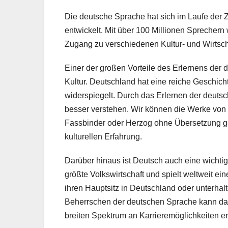
Die deutsche Sprache hat sich im Laufe der Z
entwickelt. Mit über 100 Millionen Sprechern 
Zugang zu verschiedenen Kultur- und Wirtsch
Einer der großen Vorteile des Erlernens der 
Kultur. Deutschland hat eine reiche Geschicht
widerspiegelt. Durch das Erlernen der deuts
besser verstehen. Wir können die Werke von G
Fassbinder oder Herzog ohne Übersetzung ge
kulturellen Erfahrung.
Darüber hinaus ist Deutsch auch eine wichtig
größte Volkswirtschaft und spielt weltweit e
ihren Hauptsitz in Deutschland oder unterh
Beherrschen der deutschen Sprache kann da
breiten Spektrum an Karrieremöglichkeiten e