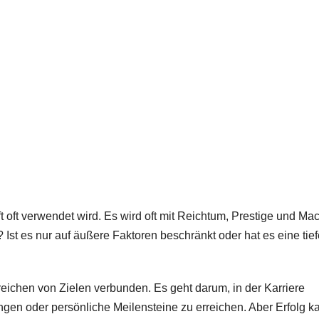
ft oft verwendet wird. Es wird oft mit Reichtum, Prestige und Ma
? Ist es nur auf äußere Faktoren beschränkt oder hat es eine tie
reichen von Zielen verbunden. Es geht darum, in der Karriere
angen oder persönliche Meilensteine zu erreichen. Aber Erfolg k