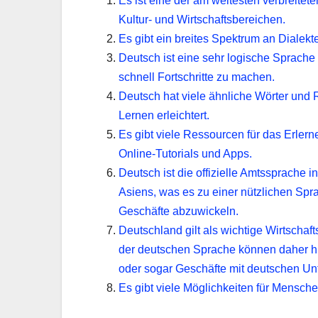
Es ist eine der am weitesten verbreitet
Kultur- und Wirtschaftsbereichen.
Es gibt ein breites Spektrum an Dialekte
Deutsch ist eine sehr logische Sprache
schnell Fortschritte zu machen.
Deutsch hat viele ähnliche Wörter un
Lernen erleichtert.
Es gibt viele Ressourcen für das Erlern
Online-Tutorials und Apps.
Deutsch ist die offizielle Amtssprache 
Asiens, was es zu einer nützlichen Sp
Geschäfte abzuwickeln.
Deutschland gilt als wichtige Wirtschaft
der deutschen Sprache können daher hil
oder sogar Geschäfte mit deutschen U
Es gibt viele Möglichkeiten für Mensche