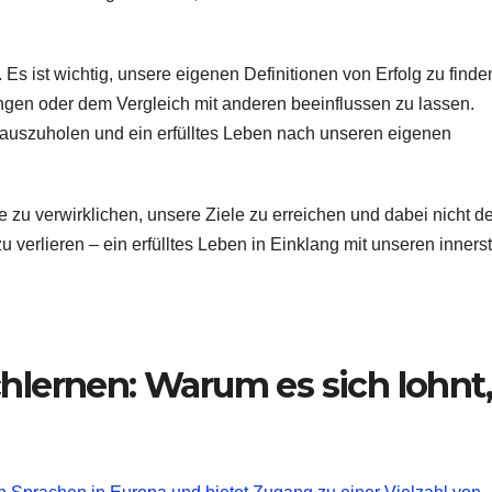
e. Es ist wichtig, unsere eigenen Definitionen von Erfolg zu finde
ungen oder dem Vergleich mit anderen beeinflussen zu lassen.
erauszuholen und ein erfülltes Leben nach unseren eigenen
 zu verwirklichen, unsere Ziele zu erreichen und dabei nicht d
 verlieren – ein erfülltes Leben in Einklang mit unseren inners
chlernen: Warum es sich lohnt