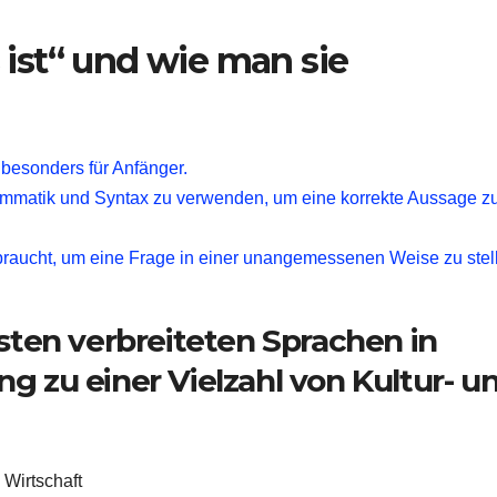
 ist“ und wie man sie
 besonders für Anfänger.
rammatik und Syntax zu verwenden, um eine korrekte Aussage z
braucht, um eine Frage in einer unangemessenen Weise zu stel
esten verbreiteten Sprachen in
g zu einer Vielzahl von Kultur- u
 Wirtschaft