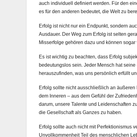
auch individuell definiert werden. Für den e
es für den anderen bedeutet, die Welt zu be
Erfolg ist nicht nur ein Endpunkt, sondern au
Ausdauer. Der Weg zum Erfolg ist selten ger
Misserfolge gehören dazu und können sogar w
Es ist wichtig zu beachten, dass Erfolg subjekt
bedeutungslos sein. Jeder Mensch hat seine
herauszufinden, was uns persönlich erfüllt un
Erfolg sollte nicht ausschließlich an äußer
dem Inneren – aus dem Gefühl der Zufriedenhe
darum, unsere Talente und Leidenschaften zu
die Gesellschaft als Ganzes zu haben.
Erfolg sollte auch nicht mit Perfektionismus
Unvollkommenheit Teil des menschlichen Lebe