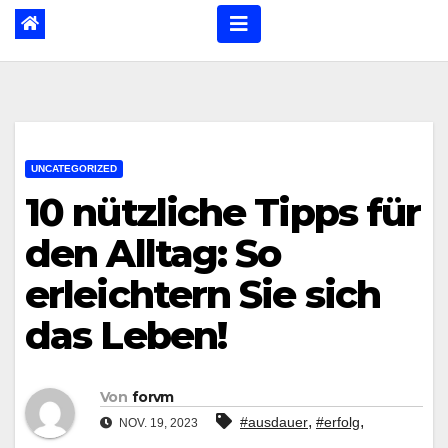
UNCATEGORIZED
10 nützliche Tipps für
den Alltag: So
erleichtern Sie sich
das Leben!
Von
forvm
,
,
#ausdauer
#erfolg
NOV. 19, 2023