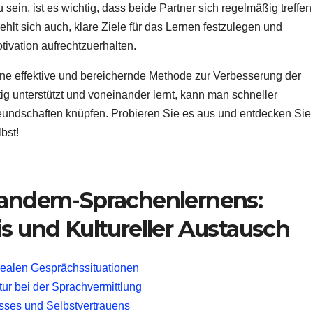
ein, ist es wichtig, dass beide Partner sich regelmäßig treffen
hlt sich auch, klare Ziele für das Lernen festzulegen und
ivation aufrechtzuerhalten.
ne effektive und bereichernde Methode zur Verbesserung der
g unterstützt und voneinander lernt, kann man schneller
reundschaften knüpfen. Probieren Sie es aus und entdecken Sie
bst!
 Tandem-Sprachenlernens:
is und Kultureller Austausch
realen Gesprächssituationen
ur bei der Sprachvermittlung
sses und Selbstvertrauens