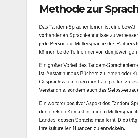
Methode zur Sprac
Das Tandem-Sprachenlernen ist eine bewährt
vorhandenen Sprachkenntnisse zu verbesser
jede Person die Muttersprache des Partners 
können beide Teilnehmer von den jeweiligen 
Ein großer Vorteil des Tandem-Sprachenlerne
ist. Anstatt nur aus Büchern zu lernen oder K
Gesprächssituationen ihre Fähigkeiten zu test
Verständnis, sondern auch das Selbstvertra
Ein weiterer positiver Aspekt des Tandem-Spra
den direkten Kontakt mit einem Muttersprachl
Landes, dessen Sprache man lernt. Dies träg
ihre kulturellen Nuancen zu entwickeln.