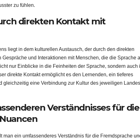
sster zu fühlen.
urch direkten Kontakt mit
s liegt in dem kulturellen Austausch, der durch den direkten
rch Gespräche und Interaktionen mit Menschen, die die Sprache a
icht nur Einblicke in die Feinheiten der Sprache, sondern auch 
r direkte Kontakt ermöglicht es den Lernenden, ein tieferes
d gleichzeitig eine Verbindung zur Kultur des jeweiligen Lande
ssenderen Verständnisses für die
 Nuancen
t man ein umfassenderes Verständnis für die Fremdsprache un