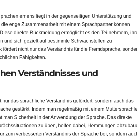
rachenlernens liegt in der gegenseitigen Unterstützung und
h die enge Zusammenarbeit mit einem Sprachpartner können
. Diese direkte Rückmeldung ermöglicht es den Teilnehmern, ihr
rn und sich gezielt auf bestimmte Schwachstellen zu
k fördert nicht nur das Verständnis für die Fremdsprache, sonde
achlichen Fähigkeiten.
chen Verständnisses und
nur das sprachliche Verständnis gefördert, sondern auch das
ache gestärkt. Indem man regelmäßig mit einem Muttersprachle
innt man Sicherheit in der Anwendung der Sprache. Das direkte
sprächssituationen zu üben, helfen dabei, Hemmungen abzubau
 nur zum verbesserten Verständnis der Sprache bei, sondern auc