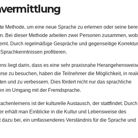
hvermittlung
e Methode, um eine neue Sprache zu erlernen oder seine berei
n. Bei dieser Methode arbeiten zwei Personen zusammen, wob
lernt. Durch regelmäßige Gespräche und gegenseitige Korrektu
Sprachkenntnissen profitieren.
ns liegt darin, dass es eine sehr praxisnahe Herangehensweis
urse zu besuchen, haben die Teilnehmer die Möglichkeit, in real
en und zu verbessern. Dies fördert nicht nur das sprachliche
uen im Umgang mit der Fremdsprache.
chenlernens ist der kulturelle Austausch, der stattfindet. Durch
er erhält man Einblicke in die Kultur und Lebensweise des
t dazu bei, ein umfassenderes Verständnis für die Sprache und