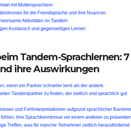
ntakt mit Muttersprachlern
tändnisses für die Fremdsprache und ihre Nuancen
gemeinsame Aktivitäten im Tandem
ßigen Austausch und gegenseitiges Lernen
beim Tandem-Sprachlernen: 7
und ihre Auswirkungen
n, wenn ein Partner schneller lernt als der andere.
eten Tandempartner zu finden, der zeitlich und sprachlich gut
nissen und Fehlinterpretationen aufgrund sprachlicher Barriere
ühlen, ihre Sprachkenntnisse vor einem anderen zu präsentier
e Treffen, was für manche Teilnehmer zeitlich herausfordernd