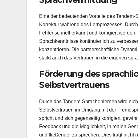
Eine der bedeutenden Vorteile des Tandem-Sp
Korrektur während des Lernprozesses. Durc
Fehler schnell erkannt und korrigiert werden
Sprachkenntnisse kontinuierlich zu verbesse
konzentrieren. Die partnerschaftliche Dynami
stärkt auch das Vertrauen in die eigenen spr
Förderung des sprachli
Selbstvertrauens
Durch das Tandem-Sprachenlernen wird nicht 
Selbstvertrauen im Umgang mit der Fremdspr
spricht und sich gegenseitig korrigiert, gew
Feedback und die Möglichkeit, in realen Ge
und fließender zu sprechen. Dies trägt nicht