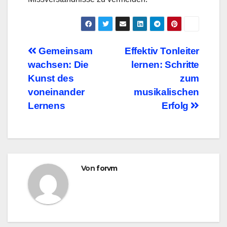
Beitragsnavigation
Gemeinsam
Effektiv Tonleiter
wachsen: Die
lernen: Schritte
Kunst des
zum
voneinander
musikalischen
Lernens
Erfolg
Von
forvm