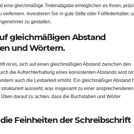
nd eine gleichmäßige Tintenabgabe ermöglichen es Ihnen, präz
erfeinern. Investieren Sie in gute Stifte oder Füllfederhalter, 
 angenehmer zu gestalten.
 auf gleichmäßigen Abstand
en und Wörtern.
ift ist es, sich auf einen gleichmäßigen Abstand zwischen den
rch die Aufrechterhaltung eines konsistenten Abstands wird nic
sondern auch die Lesbarkeit erhöht. Ein gleichmäßiger Abstand hi
 strukturiert aussieht, was insgesamt zu einer ansprechenderen
eim Üben darauf zu achten, dass die Buchstaben und Wörter
 die Feinheiten der Schreibschrift