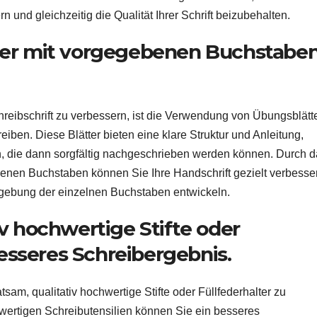
rn und gleichzeitig die Qualität Ihrer Schrift beizubehalten.
ter mit vorgegebenen Buchstabe
reibschrift zu verbessern, ist die Verwendung von Übungsblätt
en. Diese Blätter bieten eine klare Struktur und Anleitung,
, die dann sorgfältig nachgeschrieben werden können. Durch d
nen Buchstaben können Sie Ihre Handschrift gezielt verbesse
rmgebung der einzelnen Buchstaben entwickeln.
v hochwertige Stifte oder
besseres Schreibergebnis.
atsam, qualitativ hochwertige Stifte oder Füllfederhalter zu
ertigen Schreibutensilien können Sie ein besseres