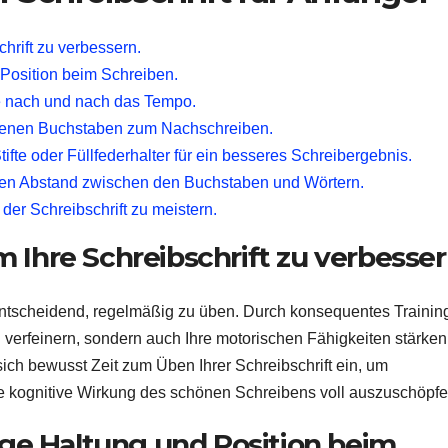
hrift zu verbessern.
 Position beim Schreiben.
e nach und nach das Tempo.
benen Buchstaben zum Nachschreiben.
ifte oder Füllfederhalter für ein besseres Schreibergebnis.
gen Abstand zwischen den Buchstaben und Wörtern.
der Schreibschrift zu meistern.
 Ihre Schreibschrift zu verbesser
 entscheidend, regelmäßig zu üben. Durch konsequentes Trainin
h verfeinern, sondern auch Ihre motorischen Fähigkeiten stärken
sich bewusst Zeit zum Üben Ihrer Schreibschrift ein, um
 die kognitive Wirkung des schönen Schreibens voll auszuschöpfe
tige Haltung und Position beim