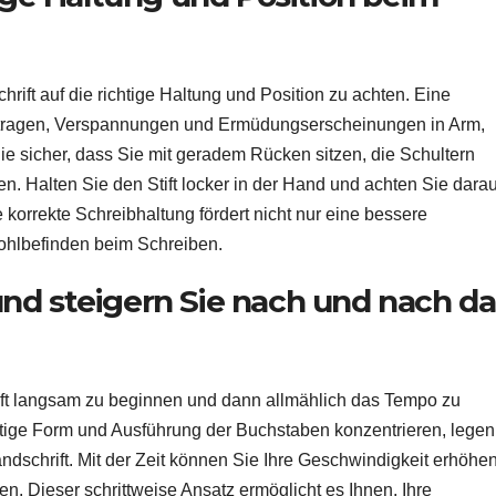
rift auf die richtige Haltung und Position zu achten. Eine
tragen, Verspannungen und Ermüdungserscheinungen in Arm,
e sicher, dass Sie mit geradem Rücken sitzen, die Schultern
n. Halten Sie den Stift locker in der Hand und achten Sie darau
e korrekte Schreibhaltung fördert nicht nur eine bessere
ohlbefinden beim Schreiben.
nd steigern Sie nach und nach da
ift langsam zu beginnen und dann allmählich das Tempo zu
chtige Form und Ausführung der Buchstaben konzentrieren, legen
ndschrift. Mit der Zeit können Sie Ihre Geschwindigkeit erhöhen
n. Dieser schrittweise Ansatz ermöglicht es Ihnen, Ihre