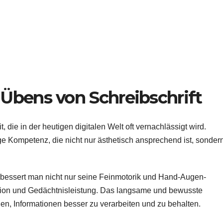
Übens von Schreibschrift
, die in der heutigen digitalen Welt oft vernachlässigt wird.
ige Kompetenz, die nicht nur ästhetisch ansprechend ist, sonder
rbessert man nicht nur seine Feinmotorik und Hand-Augen-
tion und Gedächtnisleistung. Das langsame und bewusste
gen, Informationen besser zu verarbeiten und zu behalten.