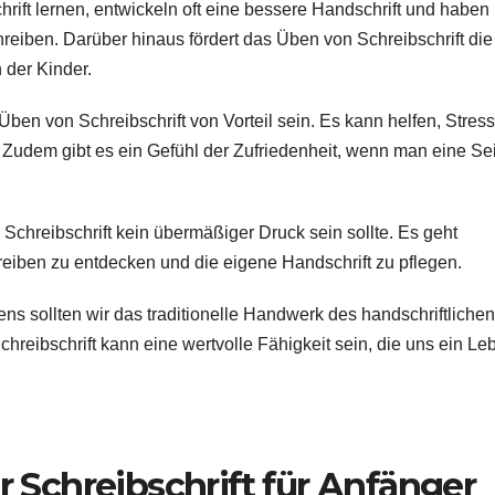
hrift lernen, entwickeln oft eine bessere Handschrift und haben
eiben. Darüber hinaus fördert das Üben von Schreibschrift die
 der Kinder.
en von Schreibschrift von Vorteil sein. Es kann helfen, Stress
 Zudem gibt es ein Gefühl der Zufriedenheit, wenn man eine Se
 Schreibschrift kein übermäßiger Druck sein sollte. Es geht
iben zu entdecken und die eigene Handschrift zu pflegen.
ens sollten wir das traditionelle Handwerk des handschriftlichen
reibschrift kann eine wertvolle Fähigkeit sein, die uns ein Le
 Schreibschrift für Anfänger