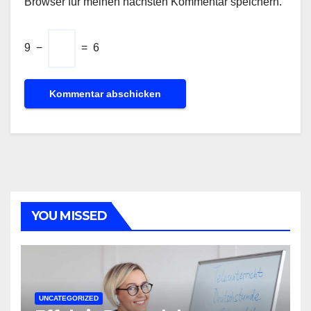
Browser für meinen nächsten Kommentar speichern.
9
−
=
6
YOU MISSED
UNCATEGORIZED