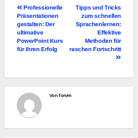
Beitragsnavigation
Professionelle
Tipps und Tricks
Präsentationen
zum schnellen
gestalten: Der
Sprachenlernen:
ultimative
Effektive
PowerPoint Kurs
Methoden für
für Ihren Erfolg
raschen Fortschritt
Von
forvm