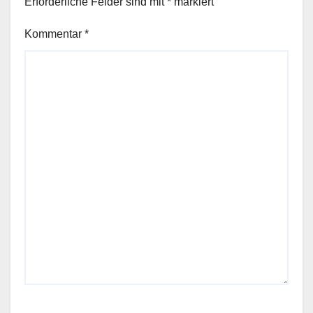
Erforderliche Felder sind mit
*
markiert
Kommentar
*