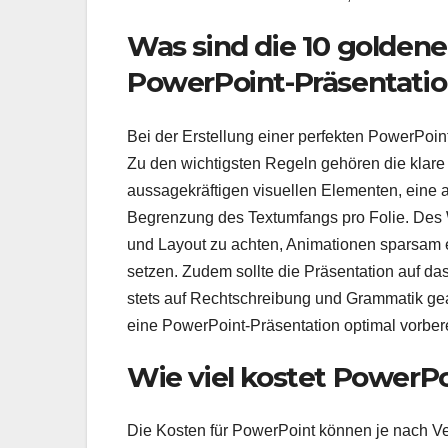
Was sind die 10 goldene
PowerPoint-Präsentati
Bei der Erstellung einer perfekten PowerPoin
Zu den wichtigsten Regeln gehören die klare
aussagekräftigen visuellen Elementen, eine a
Begrenzung des Textumfangs pro Folie. Des We
und Layout zu achten, Animationen sparsam 
setzen. Zudem sollte die Präsentation auf da
stets auf Rechtschreibung und Grammatik ge
eine PowerPoint-Präsentation optimal vorbere
Wie viel kostet PowerP
Die Kosten für PowerPoint können je nach Ver