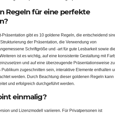
n Regeln für eine perfekte
on?
t-Präsentation gibt es 10 goldene Regeln, die entscheidend sin
 Strukturierung der Präsentation, die Verwendung von
ngemessene Schriftgröße und -art für gute Lesbarkeit sowie di
iteren ist es wichtig, auf eine konsistente Gestaltung mit Far
einzusetzen und auf eine überzeugende Präsentationsweise zu
s Publikum zugeschnitten sein, interaktive Elemente enthalten 
achtet werden. Durch Beachtung dieser goldenen Regeln kann
itet und erfolgreich durchgeführt werden.
oint einmalig?
sion und Lizenzmodell variieren. Für Privatpersonen ist