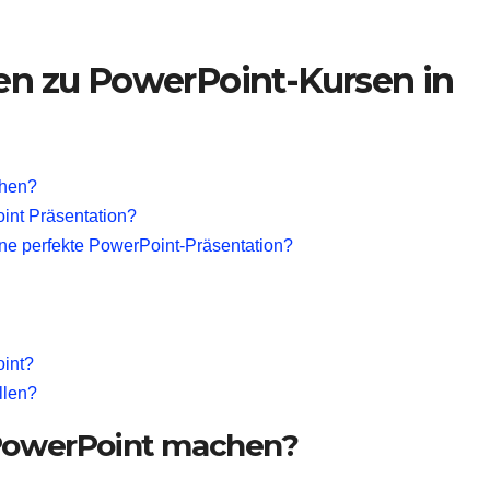
gen zu PowerPoint-Kursen in
chen?
int Präsentation?
ine perfekte PowerPoint-Präsentation?
oint?
llen?
 PowerPoint machen?