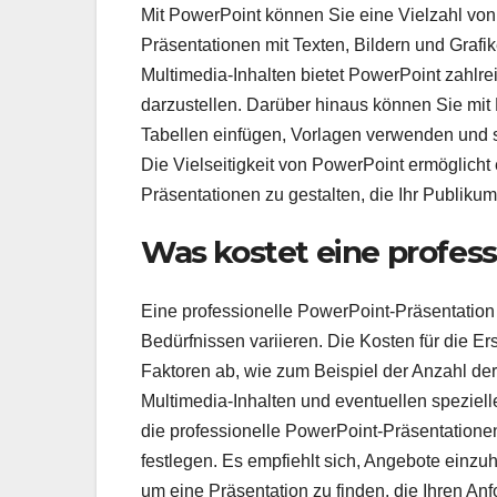
Mit PowerPoint können Sie eine Vielzahl von
Präsentationen mit Texten, Bildern und Grafi
Multimedia-Inhalten bietet PowerPoint zahlrei
darzustellen. Darüber hinaus können Sie mit
Tabellen einfügen, Vorlagen verwenden und s
Die Vielseitigkeit von PowerPoint ermöglicht 
Präsentationen zu gestalten, die Ihr Publik
Was kostet eine profess
Eine professionelle PowerPoint-Präsentatio
Bedürfnissen variieren. Die Kosten für die E
Faktoren ab, wie zum Beispiel der Anzahl der
Multimedia-Inhalten und eventuellen speziell
die professionelle PowerPoint-Präsentatione
festlegen. Es empfiehlt sich, Angebote einz
um eine Präsentation zu finden, die Ihren Anf