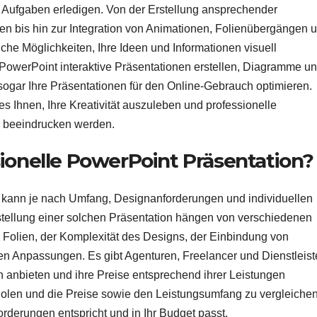
 Aufgaben erledigen. Von der Erstellung ansprechender
ken bis hin zur Integration von Animationen, Folienübergängen 
che Möglichkeiten, Ihre Ideen und Informationen visuell
 PowerPoint interaktive Präsentationen erstellen, Diagramme u
ogar Ihre Präsentationen für den Online-Gebrauch optimieren.
es Ihnen, Ihre Kreativität auszuleben und professionelle
um beeindrucken werden.
ionelle PowerPoint Präsentation?
n kann je nach Umfang, Designanforderungen und individuellen
rstellung einer solchen Präsentation hängen von verschiedenen
 Folien, der Komplexität des Designs, der Einbindung von
en Anpassungen. Es gibt Agenturen, Freelancer und Dienstleiste
n anbieten und ihre Preise entsprechend ihrer Leistungen
uholen und die Preise sowie den Leistungsumfang zu vergleichen
orderungen entspricht und in Ihr Budget passt.