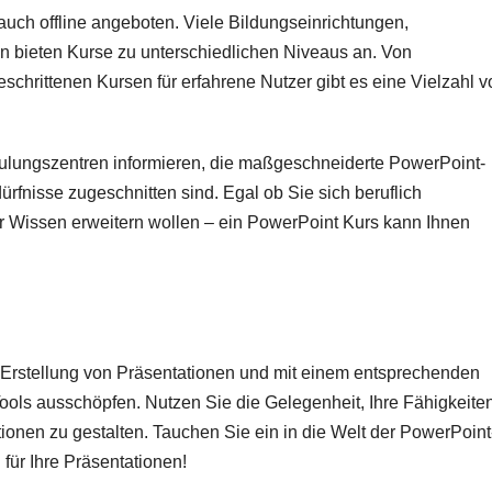
uch offline angeboten. Viele Bildungseinrichtungen,
en bieten Kurse zu unterschiedlichen Niveaus an. Von
geschrittenen Kursen für erfahrene Nutzer gibt es eine Vielzahl 
hulungszentren informieren, die maßgeschneiderte PowerPoint-
dürfnisse zugeschnitten sind. Egal ob Sie sich beruflich
hr Wissen erweitern wollen – ein PowerPoint Kurs kann Ihnen
r Erstellung von Präsentationen und mit einem entsprechenden
ools ausschöpfen. Nutzen Sie die Gelegenheit, Ihre Fähigkeite
onen zu gestalten. Tauchen Sie ein in die Welt der PowerPoint
für Ihre Präsentationen!