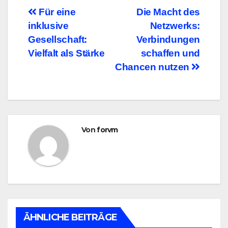
Beitragsnavigation
Für eine
Die Macht des
inklusive
Netzwerks:
Gesellschaft:
Verbindungen
Vielfalt als Stärke
schaffen und
Chancen nutzen
Von
forvm
ÄHNLICHE BEITRÄGE