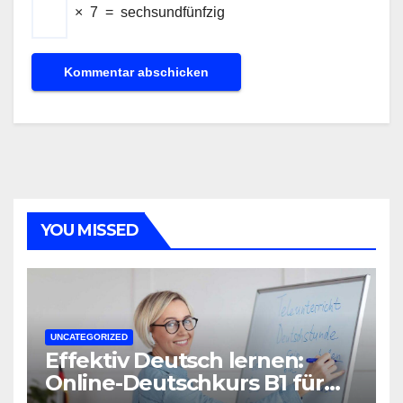
×
7
=
sechsundfünfzig
YOU MISSED
UNCATEGORIZED
Effektiv Deutsch lernen:
Online-Deutschkurs B1 für