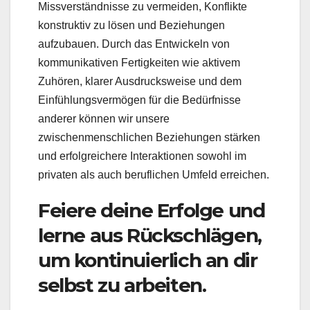
Missverständnisse zu vermeiden, Konflikte
konstruktiv zu lösen und Beziehungen
aufzubauen. Durch das Entwickeln von
kommunikativen Fertigkeiten wie aktivem
Zuhören, klarer Ausdrucksweise und dem
Einfühlungsvermögen für die Bedürfnisse
anderer können wir unsere
zwischenmenschlichen Beziehungen stärken
und erfolgreichere Interaktionen sowohl im
privaten als auch beruflichen Umfeld erreichen.
Feiere deine Erfolge und
lerne aus Rückschlägen,
um kontinuierlich an dir
selbst zu arbeiten.