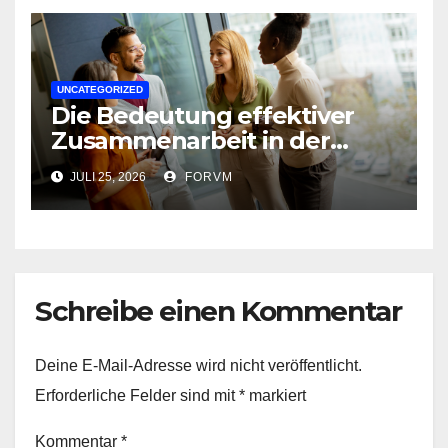
UNCATEGORIZED
Die Bedeutung effektiver
Zusammenarbeit in der
Arbeitswelt
JULI 25, 2026
FORVM
Schreibe einen Kommentar
Deine E-Mail-Adresse wird nicht veröffentlicht.
Erforderliche Felder sind mit
*
markiert
Kommentar
*