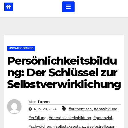
UNCATEGORIZED
Persönlichkeitsbildu
ng: Der Schlüssel zur
Selbstverwirklichung
Von
forvm
,
,
#authentisch
#entwicklung
NOV. 28, 2024
,
,
,
#erfüllung
#persönlichkeitsbildung
#potenzial
,
,
,
#schwächen
#selbstakzeptanz
#selbstreflexion