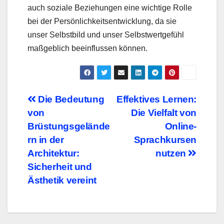
auch soziale Beziehungen eine wichtige Rolle
bei der Persönlichkeitsentwicklung, da sie
unser Selbstbild und unser Selbstwertgefühl
maßgeblich beeinflussen können.
Beitragsnavigation
Die Bedeutung
Effektives Lernen:
von
Die Vielfalt von
Brüstungsgelände
Online-
rn in der
Sprachkursen
Architektur:
nutzen
Sicherheit und
Ästhetik vereint