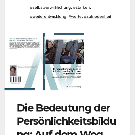
,
,
#selbstverwirklichung
#stärken
,
,
#weiterentwicklung
#werte
#zufriedenheit
Die Bedeutung der
Persönlichkeitsbildu
ng: Auf dem Weg