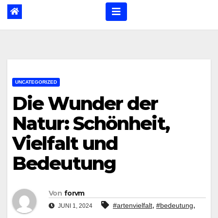
UNCATEGORIZED
Die Wunder der
Natur: Schönheit,
Vielfalt und
Bedeutung
Von
forvm
,
,
#artenvielfalt
#bedeutung
JUNI 1, 2024