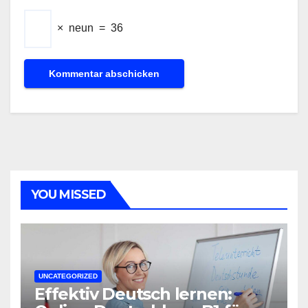
×
neun
=
36
YOU MISSED
UNCATEGORIZED
Effektiv Deutsch lernen: