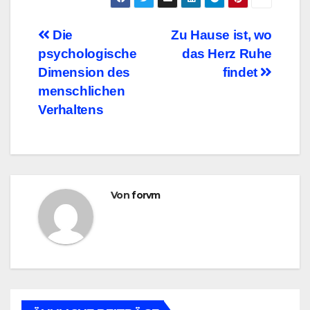
Beitragsnavigation
Die
Zu Hause ist, wo
psychologische
das Herz Ruhe
Dimension des
findet
menschlichen
Verhaltens
Von
forvm