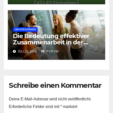
UNCATEGORIZED
Die Bedeutung effektiver
Zusammenarbeit in der
Arbeitswelt
JULI 25, 2026
FORVM
Schreibe einen Kommentar
Deine E-Mail-Adresse wird nicht veröffentlicht.
Erforderliche Felder sind mit
*
markiert