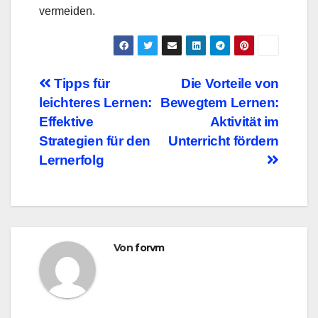
vermeiden.
Beitragsnavigation
Tipps für
Die Vorteile von
leichteres Lernen:
Bewegtem Lernen:
Effektive
Aktivität im
Strategien für den
Unterricht fördern
Lernerfolg
Von
forvm