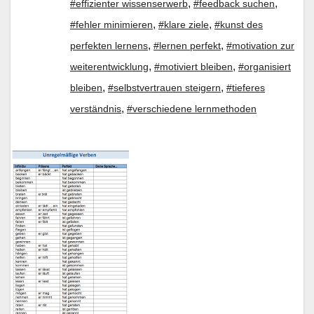
,
,
#effizienter wissenserwerb
#feedback suchen
,
,
#fehler minimieren
#klare ziele
#kunst des
,
,
perfekten lernens
#lernen perfekt
#motivation zur
,
,
weiterentwicklung
#motiviert bleiben
#organisiert
,
,
bleiben
#selbstvertrauen steigern
#tieferes
,
verständnis
#verschiedene lernmethoden