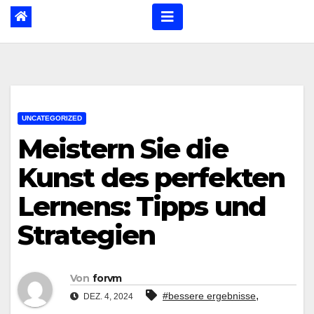
UNCATEGORIZED
Meistern Sie die
Kunst des perfekten
Lernens: Tipps und
Strategien
Von
forvm
,
#bessere ergebnisse
DEZ. 4, 2024