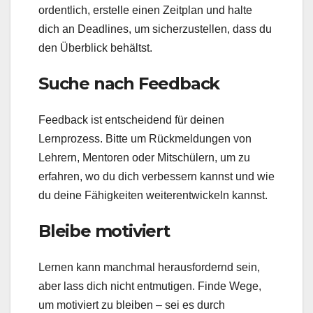
ordentlich, erstelle einen Zeitplan und halte
dich an Deadlines, um sicherzustellen, dass du
den Überblick behältst.
Suche nach Feedback
Feedback ist entscheidend für deinen
Lernprozess. Bitte um Rückmeldungen von
Lehrern, Mentoren oder Mitschülern, um zu
erfahren, wo du dich verbessern kannst und wie
du deine Fähigkeiten weiterentwickeln kannst.
Bleibe motiviert
Lernen kann manchmal herausfordernd sein,
aber lass dich nicht entmutigen. Finde Wege,
um motiviert zu bleiben – sei es durch