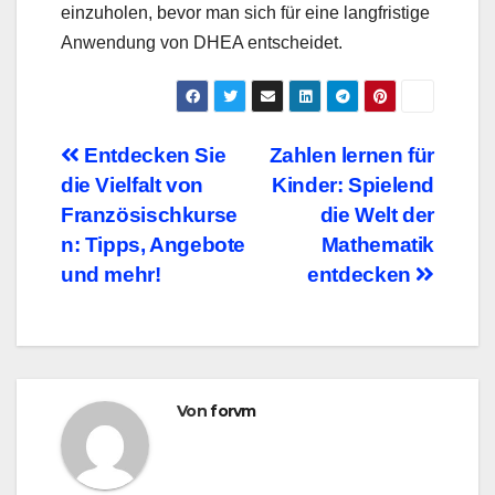
einzuholen, bevor man sich für eine langfristige
Anwendung von DHEA entscheidet.
Beitragsnavigation
Entdecken Sie
Zahlen lernen für
die Vielfalt von
Kinder: Spielend
Französischkurse
die Welt der
n: Tipps, Angebote
Mathematik
und mehr!
entdecken
Von
forvm