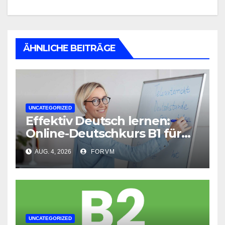
ÄHNLICHE BEITRÄGE
UNCATEGORIZED
Effektiv Deutsch lernen:
Online-Deutschkurs B1 für
flexible Lernerfolge
AUG. 4, 2026
FORVM
UNCATEGORIZED