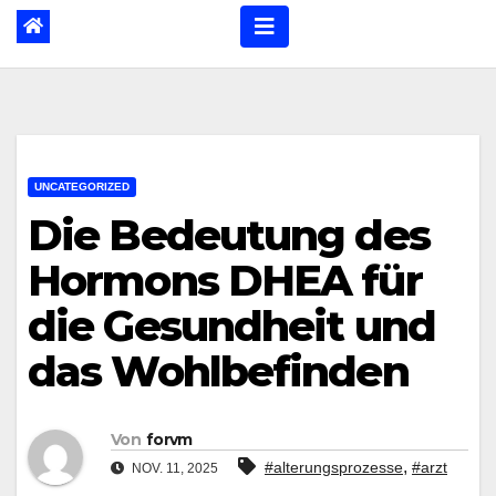
UNCATEGORIZED
Die Bedeutung des
Hormons DHEA für
die Gesundheit und
das Wohlbefinden
Von
forvm
,
#alterungsprozesse
#arzt
NOV. 11, 2025