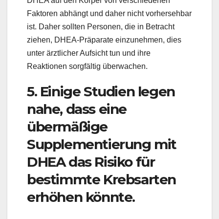
DHEA auf den Körper von verschiedenen
Faktoren abhängt und daher nicht vorhersehbar
ist. Daher sollten Personen, die in Betracht
ziehen, DHEA-Präparate einzunehmen, dies
unter ärztlicher Aufsicht tun und ihre
Reaktionen sorgfältig überwachen.
5. Einige Studien legen
nahe, dass eine
übermäßige
Supplementierung mit
DHEA das Risiko für
bestimmte Krebsarten
erhöhen könnte.