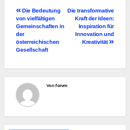
Beitragsnavigation
Die Bedeutung
Die transformative
von vielfältigen
Kraft der Ideen:
Gemeinschaften in
Inspiration für
der
Innovation und
österreichischen
Kreativität
Gesellschaft
Von
forvm