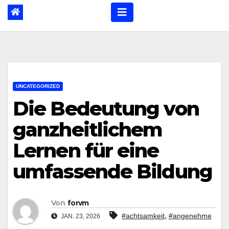
UNCATEGORIZED
Die Bedeutung von
ganzheitlichem
Lernen für eine
umfassende Bildung
Von
forvm
,
#achtsamkeit
#angenehme
JAN. 23, 2026