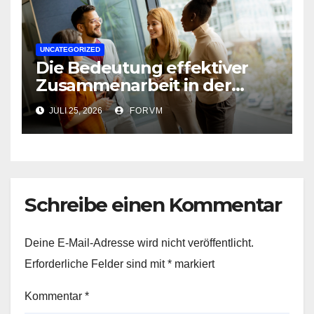
UNCATEGORIZED
Die Bedeutung effektiver
Zusammenarbeit in der
Arbeitswelt
JULI 25, 2026
FORVM
Schreibe einen Kommentar
Deine E-Mail-Adresse wird nicht veröffentlicht.
Erforderliche Felder sind mit
*
markiert
Kommentar
*