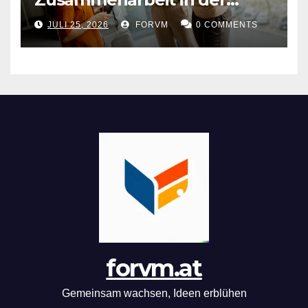
Arbeitswelt
JULI 25, 2026
FORVM
0 COMMENTS
forvm.at
Gemeinsam wachsen, Ideen erblühen