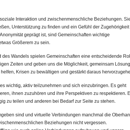
soziale Interaktion und zwischenmenschliche Beziehungen. Si
ßen, Unterstützung zu finden und ein Gefühl der Zugehörigkeit
nd Anonymität geprägt ist, sind Gemeinschaften wichtige
 etwas Größerem zu sein.
d des Wandels spielen Gemeinschaften eine entscheidende Rol
erigen Zeiten und geben uns die Möglichkeit, gemeinsam Lösun
helfen, Krisen zu bewältigen und gestärkt daraus hervorzugeh
 es wichtig, aktiv teilzunehmen und sich einzubringen. Es geht
eren, ihnen zuzuhören und ihre Perspektiven zu respektieren. 
g zu teilen und anderen bei Bedarf zur Seite zu stehen.
e umgeben sind und virtuelle Verbindungen manchmal die Oberha
zwischenmenschlichen Beziehungen nicht vergessen.