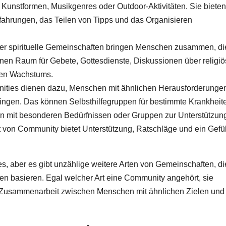
 Kunstformen, Musikgenres oder Outdoor-Aktivitäten. Sie bieten
rfahrungen, das Teilen von Tipps und das Organisieren
er spirituelle Gemeinschaften bringen Menschen zusammen, di
inen Raum für Gebete, Gottesdienste, Diskussionen über religi
len Wachstums.
ties dienen dazu, Menschen mit ähnlichen Herausforderunge
ngen. Das können Selbsthilfegruppen für bestimmte Krankheit
ern mit besonderen Bedürfnissen oder Gruppen zur Unterstützun
t von Community bietet Unterstützung, Ratschläge und ein Gefü
es, aber es gibt unzählige weitere Arten von Gemeinschaften, di
en basieren. Egal welcher Art eine Community angehört, sie
d Zusammenarbeit zwischen Menschen mit ähnlichen Zielen und