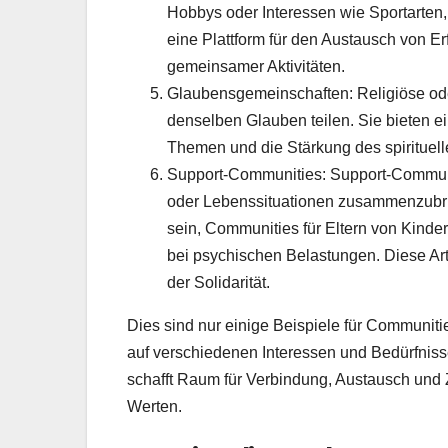
Hobbys oder Interessen wie Sportarten,
eine Plattform für den Austausch von E
gemeinsamer Aktivitäten.
Glaubensgemeinschaften: Religiöse od
denselben Glauben teilen. Sie bieten e
Themen und die Stärkung des spirituel
Support-Communities: Support-Communi
oder Lebenssituationen zusammenzubri
sein, Communities für Eltern von Kind
bei psychischen Belastungen. Diese Ar
der Solidarität.
Dies sind nur einige Beispiele für Communiti
auf verschiedenen Interessen und Bedürfniss
schafft Raum für Verbindung, Austausch un
Werten.