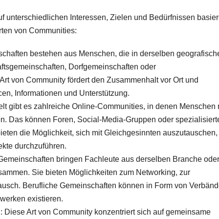
uf unterschiedlichen Interessen, Zielen und Bedürfnissen basier
Arten von Communities:
chaften bestehen aus Menschen, die in derselben geografisch
ftsgemeinschaften, Dorfgemeinschaften oder
 Art von Community fördert den Zusammenhalt vor Ort und
en, Informationen und Unterstützung.
elt gibt es zahlreiche Online-Communities, in denen Menschen 
 Das können Foren, Social-Media-Gruppen oder spezialisiert
ieten die Möglichkeit, sich mit Gleichgesinnten auszutauschen,
kte durchzuführen.
 Gemeinschaften bringen Fachleute aus derselben Branche ode
usammen. Sie bieten Möglichkeiten zum Networking, zur
ausch. Berufliche Gemeinschaften können in Form von Verbänd
werken existieren.
 Diese Art von Community konzentriert sich auf gemeinsame