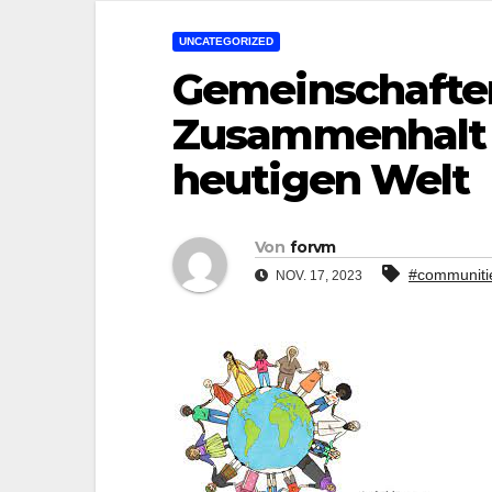
UNCATEGORIZED
Gemeinschaften
Zusammenhalt 
heutigen Welt
Von
forvm
#communiti
NOV. 17, 2023