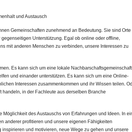
enhalt und Austausch
ewinnen Gemeinschaften zunehmend an Bedeutung. Sie sind Orte
egenseitigen Unterstützung. Egal ob online oder offline,
uns mit anderen Menschen zu verbinden, unsere Interessen zu
men. Es kann sich um eine lokale Nachbarschaftsgemeinschaft
lfen und einander unterstützen. Es kann sich um eine Online-
nlichen Interessen zusammenkommen und ihr Wissen teilen. O
t handeln, in der Fachleute aus derselben Branche
e Möglichkeit des Austauschs von Erfahrungen und Ideen. In ei
n anderer profitieren und unsere eigenen Fähigkeiten
g inspirieren und motivieren, neue Wege zu gehen und unsere