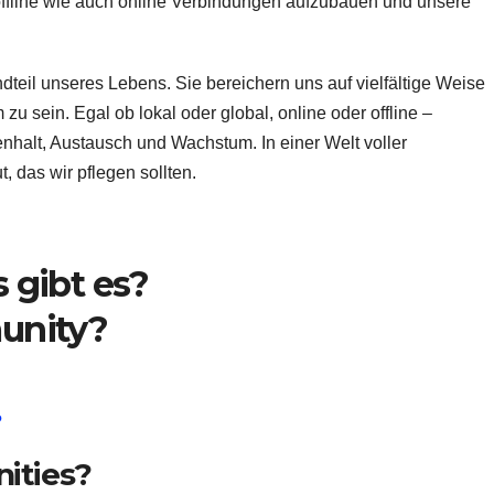
offline wie auch online Verbindungen aufzubauen und unsere
teil unseres Lebens. Sie bereichern uns auf vielfältige Weise
u sein. Egal ob lokal oder global, online oder offline –
alt, Austausch und Wachstum. In einer Welt voller
, das wir pflegen sollten.
gibt es?
unity?
?
ities?