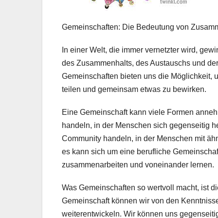
Gemeinschaften: Die Bedeutung von Zusamm
In einer Welt, die immer vernetzter wird, g
des Zusammenhalts, des Austauschs und der g
Gemeinschaften bieten uns die Möglichkeit, 
teilen und gemeinsam etwas zu bewirken.
Eine Gemeinschaft kann viele Formen anneh
handeln, in der Menschen sich gegenseitig he
Community handeln, in der Menschen mit äh
es kann sich um eine berufliche Gemeinschaf
zusammenarbeiten und voneinander lernen.
Was Gemeinschaften so wertvoll macht, ist di
Gemeinschaft können wir von den Kenntnisse
weiterentwickeln. Wir können uns gegenseiti