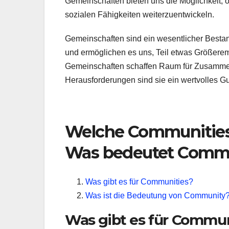
Gemeinschaften bieten uns die Möglichkeit, 
sozialen Fähigkeiten weiterzuentwickeln.
Gemeinschaften sind ein wesentlicher Bestand
und ermöglichen es uns, Teil etwas Größerem z
Gemeinschaften schaffen Raum für Zusammenh
Herausforderungen sind sie ein wertvolles Gut
Welche Communities 
Was bedeutet Comm
Was gibt es für Communities?
Was ist die Bedeutung von Community
Was gibt es für Commun