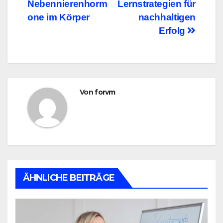
Nebennierenhorm
Lernstrategien für
one im Körper
nachhaltigen
Erfolg
Von
forvm
ÄHNLICHE BEITRÄGE