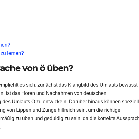
chen?
 zu lernen?
rache von ö üben?
mpfiehlt es sich, zunächst das Klangbild des Umlauts bewusst
tun, ist das Hören und Nachahmen von deutschen
ng des Umlauts Ö zu entwickeln. Darüber hinaus können speziel
ng von Lippen und Zunge hilfreich sein, um die richtige
gelmäßig zu üben und geduldig zu sein, da die korrekte Aussprac
.