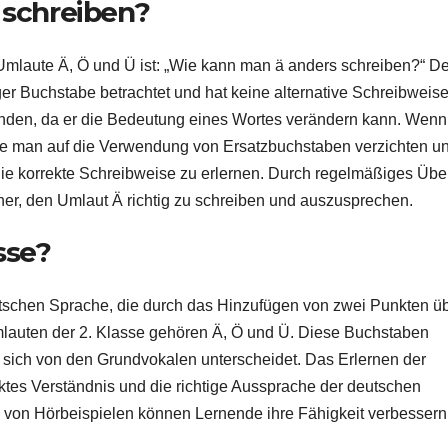
 schreiben?
 Umlaute Ä, Ö und Ü ist: „Wie kann man ä anders schreiben?“ De
er Buchstabe betrachtet und hat keine alternative Schreibweise
wenden, da er die Bedeutung eines Wortes verändern kann. Wenn
lte man auf die Verwendung von Ersatzbuchstaben verzichten u
die korrekte Schreibweise zu erlernen. Durch regelmäßiges Üb
her, den Umlaut Ä richtig zu schreiben und auszusprechen.
sse?
utschen Sprache, die durch das Hinzufügen von zwei Punkten ü
lauten der 2. Klasse gehören Ä, Ö und Ü. Diese Buchstaben
e sich von den Grundvokalen unterscheidet. Das Erlernen der
rektes Verständnis und die richtige Aussprache der deutschen
von Hörbeispielen können Lernende ihre Fähigkeit verbessern