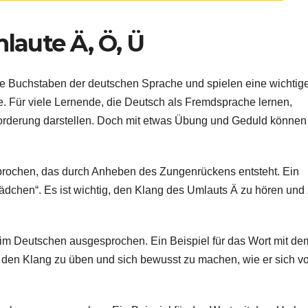
laute Ä, Ö, Ü
he Buchstaben der deutschen Sprache und spielen eine wichtig
. Für viele Lernende, die Deutsch als Fremdsprache lernen,
orderung darstellen. Doch mit etwas Übung und Geduld können
sprochen, das durch Anheben des Zungenrückens entsteht. Ein
Mädchen“. Es ist wichtig, den Klang des Umlauts Ä zu hören und
“ im Deutschen ausgesprochen. Ein Beispiel für das Wort mit de
ig, den Klang zu üben und sich bewusst zu machen, wie er sich v