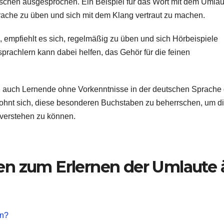
tschen ausgesprochen. Ein Beispiel für das Wort mit dem Umlau
ssprache zu üben und sich mit dem Klang vertraut zu machen.
, empfiehlt es sich, regelmäßig zu üben und sich Hörbeispiele
rachlern kann dabei helfen, das Gehör für die feinen
auch Lernende ohne Vorkenntnisse in der deutschen Sprache 
 lohnt sich, diese besonderen Buchstaben zu beherrschen, um d
verstehen zu können.
gen zum Erlernen der Umlaute 
en?