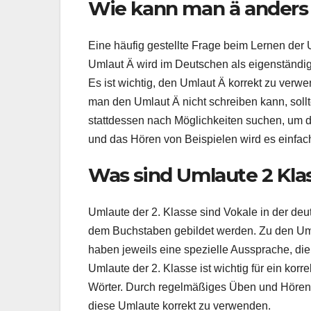
Wie kann man ä anders
Eine häufig gestellte Frage beim Lernen der
Umlaut Ä wird im Deutschen als eigenständig
Es ist wichtig, den Umlaut Ä korrekt zu ver
man den Umlaut Ä nicht schreiben kann, sol
stattdessen nach Möglichkeiten suchen, um 
und das Hören von Beispielen wird es einfac
Was sind Umlaute 2 Kla
Umlaute der 2. Klasse sind Vokale in der de
dem Buchstaben gebildet werden. Zu den Um
haben jeweils eine spezielle Aussprache, di
Umlaute der 2. Klasse ist wichtig für ein kor
Wörter. Durch regelmäßiges Üben und Hören 
diese Umlaute korrekt zu verwenden.