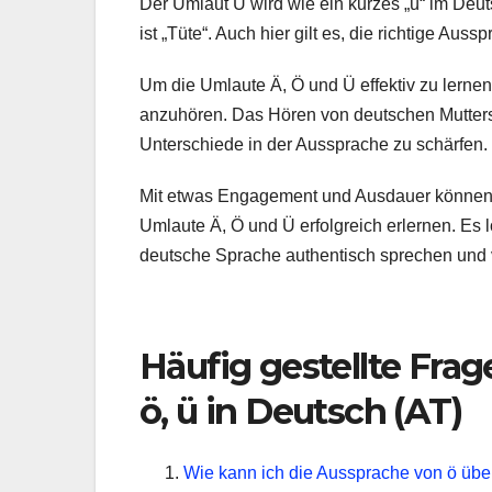
Der Umlaut Ü wird wie ein kurzes „ü“ im Deu
ist „Tüte“. Auch hier gilt es, die richtige Au
Um die Umlaute Ä, Ö und Ü effektiv zu lernen
anzuhören. Das Hören von deutschen Muttersp
Unterschiede in der Aussprache zu schärfen.
Mit etwas Engagement und Ausdauer können 
Umlaute Ä, Ö und Ü erfolgreich erlernen. Es
deutsche Sprache authentisch sprechen und 
Häufig gestellte Fra
ö, ü in Deutsch (AT)
Wie kann ich die Aussprache von ö üb