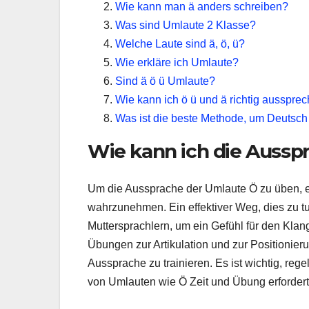
Wie kann man ä anders schreiben?
Was sind Umlaute 2 Klasse?
Welche Laute sind ä, ö, ü?
Wie erkläre ich Umlaute?
Sind ä ö ü Umlaute?
Wie kann ich ö ü und ä richtig ausspre
Was ist die beste Methode, um Deutsch
Wie kann ich die Aussp
Um die Aussprache der Umlaute Ö zu üben, e
wahrzunehmen. Ein effektiver Weg, dies zu 
Muttersprachlern, um ein Gefühl für den Kla
Übungen zur Artikulation und zur Positionieru
Aussprache zu trainieren. Es ist wichtig, re
von Umlauten wie Ö Zeit und Übung erfordert