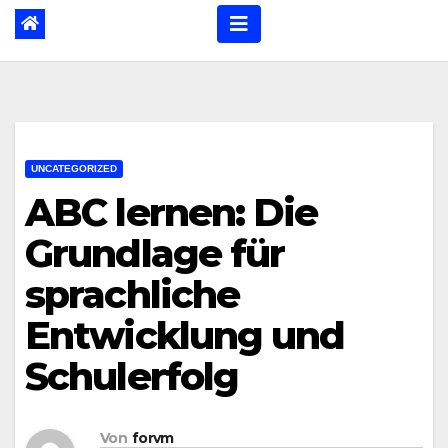
UNCATEGORIZED
ABC lernen: Die
Grundlage für
sprachliche
Entwicklung und
Schulerfolg
Von
forvm