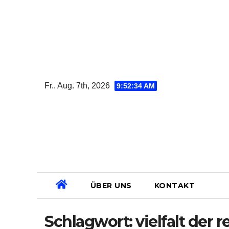
Zum
Inhalt
springen
Fr.. Aug. 7th, 2026
9:52:35 AM
ÜBER UNS
KONTAKT
Schlagwort:
vielfalt der 