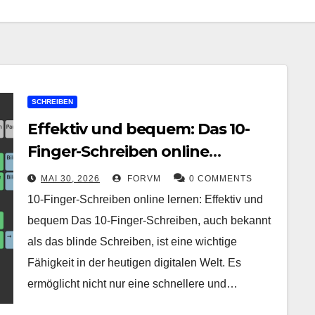
SCHREIBEN
Effektiv und bequem: Das 10-
Finger-Schreiben online
erlernen
MAI 30, 2026
FORVM
0 COMMENTS
10-Finger-Schreiben online lernen: Effektiv und
bequem Das 10-Finger-Schreiben, auch bekannt
als das blinde Schreiben, ist eine wichtige
Fähigkeit in der heutigen digitalen Welt. Es
ermöglicht nicht nur eine schnellere und…