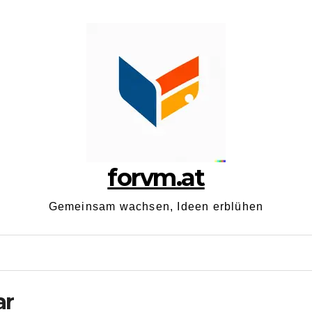
forvm.at
Gemeinsam wachsen, Ideen erblühen
ar