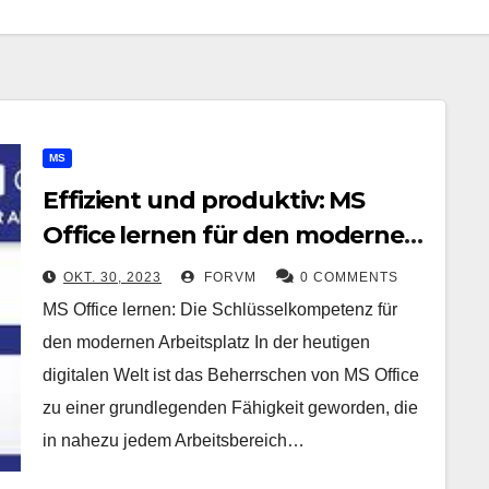
MS
Effizient und produktiv: MS
Office lernen für den modernen
Arbeitsplatz
OKT. 30, 2023
FORVM
0 COMMENTS
MS Office lernen: Die Schlüsselkompetenz für
den modernen Arbeitsplatz In der heutigen
digitalen Welt ist das Beherrschen von MS Office
zu einer grundlegenden Fähigkeit geworden, die
in nahezu jedem Arbeitsbereich…