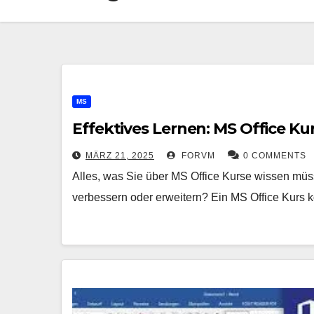
MS
Effektives Lernen: MS Office Kur
MÄRZ 21, 2025
FORVM
0 COMMENTS
Alles, was Sie über MS Office Kurse wissen müs
verbessern oder erweitern? Ein MS Office Kurs 