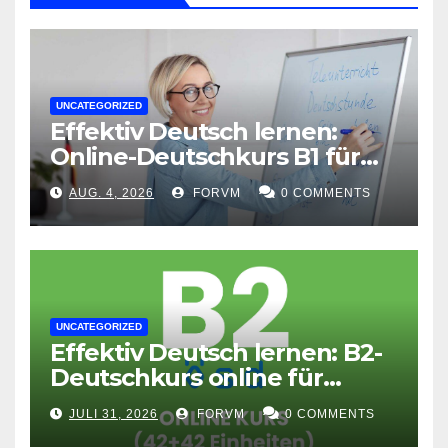
UNCATEGORIZED
Effektiv Deutsch lernen:
Online-Deutschkurs B1 für
flexible Lernerfolge
AUG. 4, 2026
FORVM
0 COMMENTS
UNCATEGORIZED
Effektiv Deutsch lernen: B2-
Deutschkurs online für
Fortgeschrittene
JULI 31, 2026
FORVM
0 COMMENTS