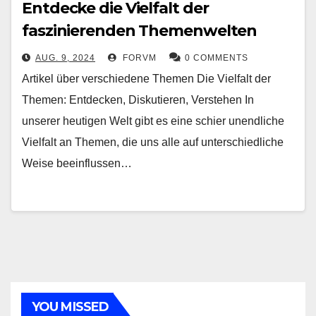
Entdecke die Vielfalt der
faszinierenden Themenwelten
AUG. 9, 2024
FORVM
0 COMMENTS
Artikel über verschiedene Themen Die Vielfalt der
Themen: Entdecken, Diskutieren, Verstehen In
unserer heutigen Welt gibt es eine schier unendliche
Vielfalt an Themen, die uns alle auf unterschiedliche
Weise beeinflussen…
YOU MISSED