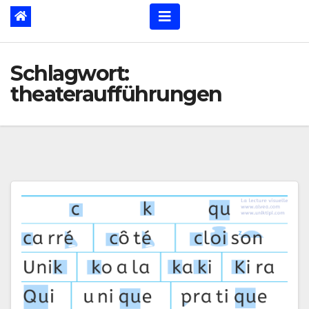
Schlagwort:
theateraufführungen