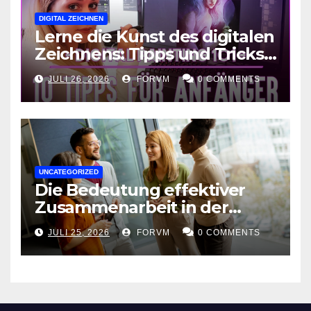
DIGITAL ZEICHNEN
Lerne die Kunst des digitalen
Zeichnens: Tipps und Tricks
für kreative Ausdruckskunst
JULI 26, 2026
FORVM
0 COMMENTS
UNCATEGORIZED
Die Bedeutung effektiver
Zusammenarbeit in der
Arbeitswelt
JULI 25, 2026
FORVM
0 COMMENTS