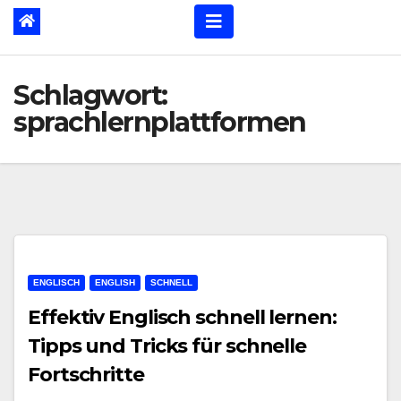
Schlagwort:
sprachlernplattformen
ENGLISCH
ENGLISH
SCHNELL
Effektiv Englisch schnell lernen:
Tipps und Tricks für schnelle
Fortschritte