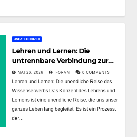
UNCATEGORIZED
Lehren und Lernen: Die
untrennbare Verbindung zur
intellektuellen Entwicklung
MAI 26, 2026
FORVM
0 COMMENTS
Lehren und Lernen: Die unendliche Reise des
Wissenserwerbs Das Konzept des Lehrens und
Lernens ist eine unendliche Reise, die uns unser
ganzes Leben lang begleitet. Es ist ein Prozess,
der…