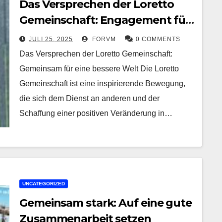
Das Versprechen der Loretto
Gemeinschaft: Engagement für
eine bessere Welt
JULI 25, 2025
FORVM
0 COMMENTS
Das Versprechen der Loretto Gemeinschaft:
Gemeinsam für eine bessere Welt Die Loretto
Gemeinschaft ist eine inspirierende Bewegung,
die sich dem Dienst an anderen und der
Schaffung einer positiven Veränderung in…
UNCATEGORIZED
Gemeinsam stark: Auf eine gute
Zusammenarbeit setzen