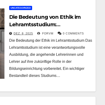
UNCATEGORIZED
Die Bedeutung von Ethik im
Lehramtsstudium:
Werteerziehung und
DEZ. 8, 2025
FORVM
0 COMMENTS
berufsethische Standards
Die Bedeutung der Ethik im Lehramtsstudium Das
Lehramtsstudium ist eine verantwortungsvolle
Ausbildung, die angehende Lehrerinnen und
Lehrer auf ihre zukünftige Rolle in der
Bildungseinrichtung vorbereitet. Ein wichtiger
Bestandteil dieses Studiums…