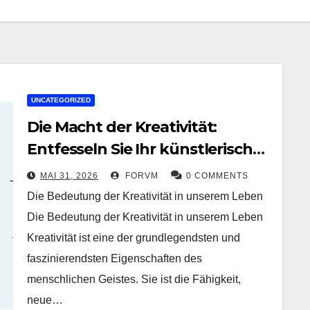
UNCATEGORIZED
Die Macht der Kreativität:
Entfesseln Sie Ihr künstlerisches
Potenzial
MAI 31, 2026
FORVM
0 COMMENTS
Die Bedeutung der Kreativität in unserem Leben
Die Bedeutung der Kreativität in unserem Leben
Kreativität ist eine der grundlegendsten und
faszinierendsten Eigenschaften des
menschlichen Geistes. Sie ist die Fähigkeit,
neue…