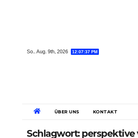
Zum
Inhalt
springen
So.. Aug. 9th, 2026
12:07:37 PM
ÜBER UNS
KONTAKT
Schlagwort:
perspektive