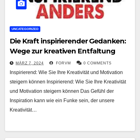
UNCATEGORIZED
Die Kraft inspirierender Gedanken:
Wege zur kreativen Entfaltung
MÄRZ 7, 2024
FORVM
0 COMMENTS
Inspirierend: Wie Sie Ihre Kreativität und Motivation
steigern können Inspirierend: Wie Sie Ihre Kreativität
und Motivation steigern können Das Gefühl der
Inspiration kann wie ein Funke sein, der unsere
Kreativität…