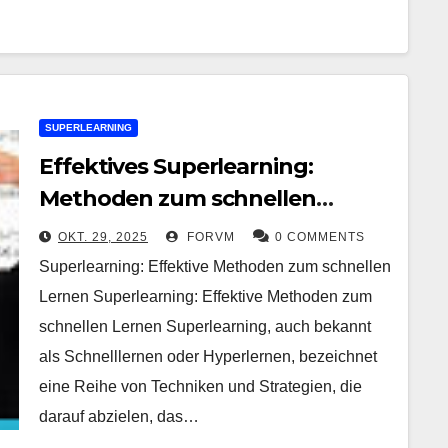
SUPERLEARNING
Effektives Superlearning:
Methoden zum schnellen
Wissenserwerb
OKT. 29, 2025
FORVM
0 COMMENTS
Superlearning: Effektive Methoden zum schnellen
Lernen Superlearning: Effektive Methoden zum
schnellen Lernen Superlearning, auch bekannt
als Schnelllernen oder Hyperlernen, bezeichnet
eine Reihe von Techniken und Strategien, die
darauf abzielen, das…