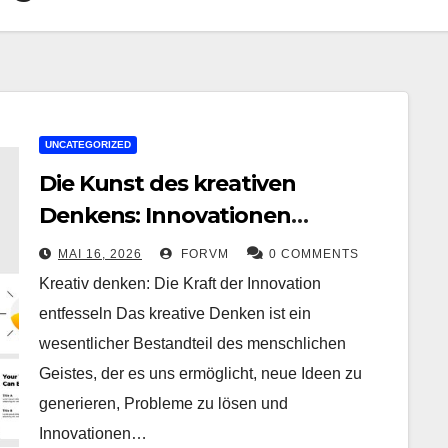
UNCATEGORIZED
Die Kunst des kreativen
Denkens: Innovationen
hervorbringen und Grenzen
MAI 16, 2026
FORVM
0 COMMENTS
überwinden
Kreativ denken: Die Kraft der Innovation
entfesseln Das kreative Denken ist ein
wesentlicher Bestandteil des menschlichen
Geistes, der es uns ermöglicht, neue Ideen zu
generieren, Probleme zu lösen und
Innovationen…