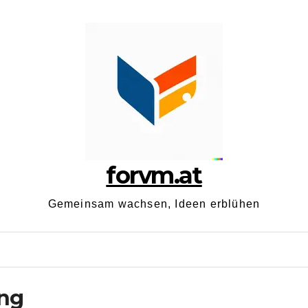
forvm.at
Gemeinsam wachsen, Ideen erblühen
ng