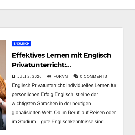
ENGLISCH
Effektives Lernen mit Englisch
Privatunterricht:
Maßgeschneiderte
JULI 2, 2026
FORVM
0 COMMENTS
Sprachförderung für
Englisch Privatunterricht: Individuelles Lernen für
persönlichen Erfolg
persönlichen Erfolg Englisch ist eine der
wichtigsten Sprachen in der heutigen
globalisierten Welt. Ob im Beruf, auf Reisen oder
im Studium – gute Englischkenntnisse sind…