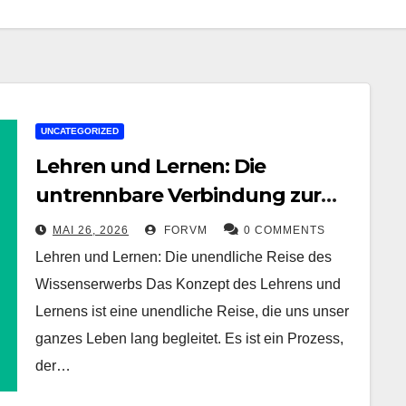
UNCATEGORIZED
Lehren und Lernen: Die
untrennbare Verbindung zur
intellektuellen Entwicklung
MAI 26, 2026
FORVM
0 COMMENTS
Lehren und Lernen: Die unendliche Reise des
Wissenserwerbs Das Konzept des Lehrens und
Lernens ist eine unendliche Reise, die uns unser
ganzes Leben lang begleitet. Es ist ein Prozess,
der…