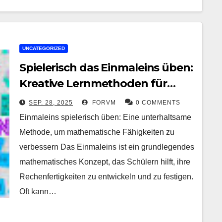
UNCATEGORIZED
Spielerisch das Einmaleins üben:
Kreative Lernmethoden für
mathematischen Erfolg
SEP. 28, 2025
FORVM
0 COMMENTS
Einmaleins spielerisch üben: Eine unterhaltsame
Methode, um mathematische Fähigkeiten zu
verbessern Das Einmaleins ist ein grundlegendes
mathematisches Konzept, das Schülern hilft, ihre
Rechenfertigkeiten zu entwickeln und zu festigen.
Oft kann…