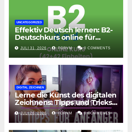
UNCATEGORIZED
Effektiv Deutsch lernen: B2-
Deutschkurs online für
Fortgeschrittene
JULI 31, 2026
FORVM
0 COMMENTS
DIGITAL ZEICHNEN
Lerne die Kunst des digitalen
Zeichnens: Tipps und Tricks
für kreative Ausdruckskunst
JULI 26, 2026
FORVM
0 COMMENTS