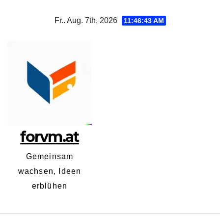
Zum
Fr.. Aug. 7th, 2026
11:46:43 AM
Inhalt
springen
forvm.at
Gemeinsam
wachsen, Ideen
erblühen