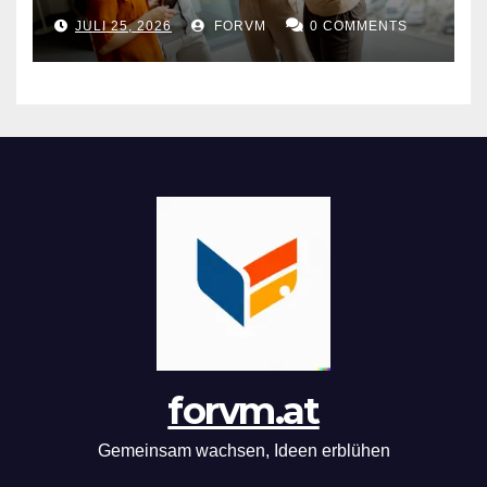
Arbeitswelt
JULI 25, 2026
FORVM
0 COMMENTS
forvm.at
Gemeinsam wachsen, Ideen erblühen