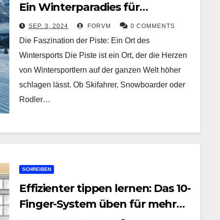
Ein Winterparadies für
Wintersportler
SEP. 3, 2024
FORVM
0 COMMENTS
Die Faszination der Piste: Ein Ort des
Wintersports Die Piste ist ein Ort, der die Herzen
von Wintersportlern auf der ganzen Welt höher
schlagen lässt. Ob Skifahrer, Snowboarder oder
Rodler…
SCHREIBEN
Effizienter tippen lernen: Das 10-
Finger-System üben für mehr
Produktivität