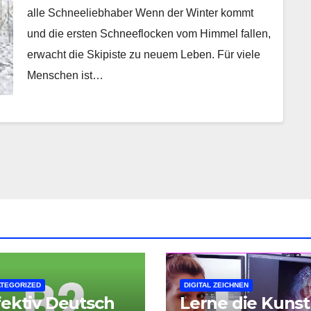
alle Schneeliebhaber Wenn der Winter kommt
und die ersten Schneeflocken vom Himmel fallen,
erwacht die Skipiste zu neuem Leben. Für viele
Menschen ist…
TEGORIZED
DIGITAL ZEICHNEN
fektiv Deutsch
Lerne die Kunst