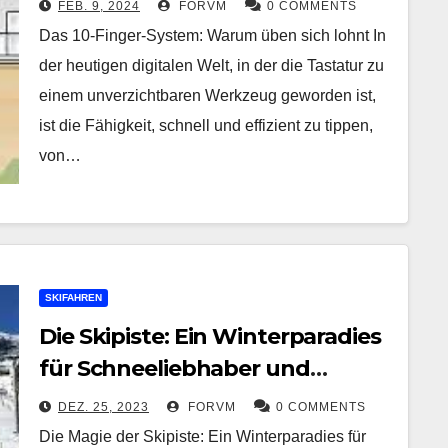
FEB. 9, 2024
FORVM
0 COMMENTS
Das 10-Finger-System: Warum üben sich lohnt In
der heutigen digitalen Welt, in der die Tastatur zu
einem unverzichtbaren Werkzeug geworden ist,
ist die Fähigkeit, schnell und effizient zu tippen,
von…
SKIFAHREN
Die Skipiste: Ein Winterparadies
für Schneeliebhaber und
Adrenalinjunkies
DEZ. 25, 2023
FORVM
0 COMMENTS
Die Magie der Skipiste: Ein Winterparadies für