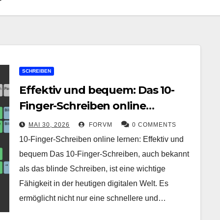
SCHREIBEN
Effektiv und bequem: Das 10-
Finger-Schreiben online
erlernen
MAI 30, 2026
FORVM
0 COMMENTS
10-Finger-Schreiben online lernen: Effektiv und
bequem Das 10-Finger-Schreiben, auch bekannt
als das blinde Schreiben, ist eine wichtige
Fähigkeit in der heutigen digitalen Welt. Es
ermöglicht nicht nur eine schnellere und…