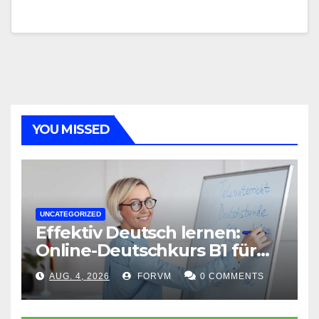
YOU MISSED
UNCATEGORIZED
Effektiv Deutsch lernen:
Online-Deutschkurs B1 für
flexible Lernerfolge
AUG. 4, 2026
FORVM
0 COMMENTS