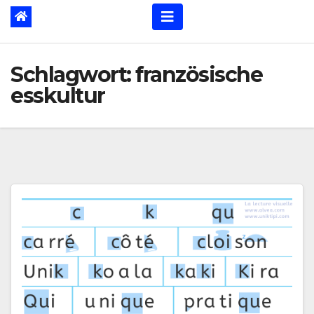
Schlagwort:
französische
esskultur