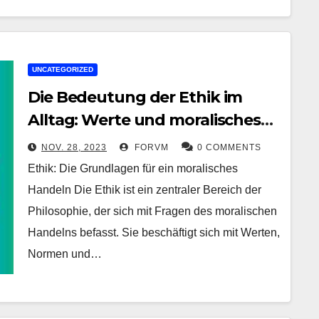
UNCATEGORIZED
Die Bedeutung der Ethik im
Alltag: Werte und moralisches
Handeln in einer komplexen
NOV. 28, 2023
FORVM
0 COMMENTS
Welt
Ethik: Die Grundlagen für ein moralisches
Handeln Die Ethik ist ein zentraler Bereich der
Philosophie, der sich mit Fragen des moralischen
Handelns befasst. Sie beschäftigt sich mit Werten,
Normen und…