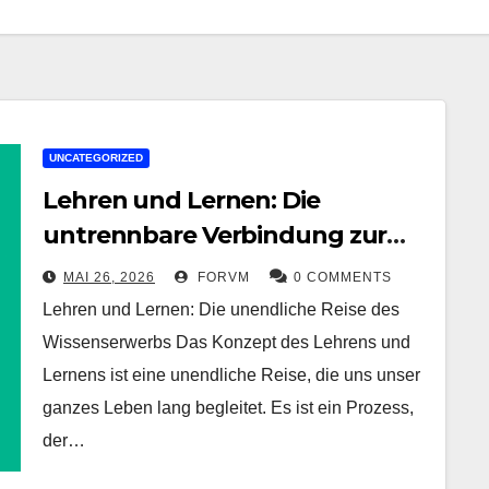
UNCATEGORIZED
Lehren und Lernen: Die
untrennbare Verbindung zur
intellektuellen Entwicklung
MAI 26, 2026
FORVM
0 COMMENTS
Lehren und Lernen: Die unendliche Reise des
Wissenserwerbs Das Konzept des Lehrens und
Lernens ist eine unendliche Reise, die uns unser
ganzes Leben lang begleitet. Es ist ein Prozess,
der…