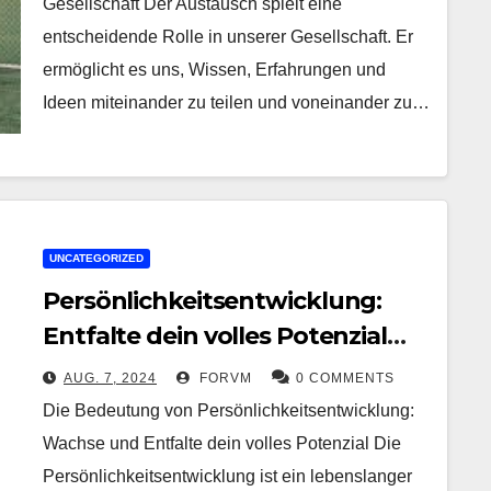
Gesellschaft Der Austausch spielt eine
entscheidende Rolle in unserer Gesellschaft. Er
ermöglicht es uns, Wissen, Erfahrungen und
Ideen miteinander zu teilen und voneinander zu…
UNCATEGORIZED
Persönlichkeitsentwicklung:
Entfalte dein volles Potenzial
und erreiche persönliches
AUG. 7, 2024
FORVM
0 COMMENTS
Wachstum
Die Bedeutung von Persönlichkeitsentwicklung:
Wachse und Entfalte dein volles Potenzial Die
Persönlichkeitsentwicklung ist ein lebenslanger