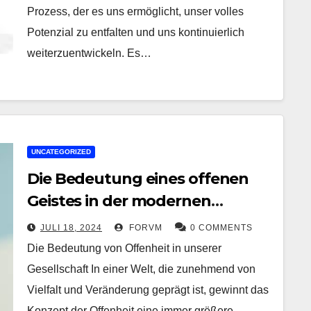
Prozess, der es uns ermöglicht, unser volles
Potenzial zu entfalten und uns kontinuierlich
weiterzuentwickeln. Es…
UNCATEGORIZED
Die Bedeutung eines offenen
Geistes in der modernen
Gesellschaft
JULI 18, 2024
FORVM
0 COMMENTS
Die Bedeutung von Offenheit in unserer
Gesellschaft In einer Welt, die zunehmend von
Vielfalt und Veränderung geprägt ist, gewinnt das
Konzept der Offenheit eine immer größere