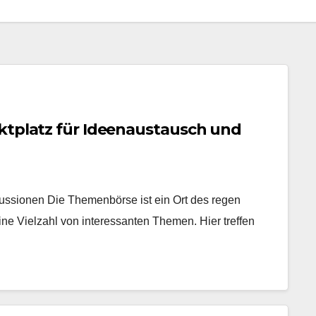
ktplatz für Ideenaustausch und
ussionen Die Themenbörse ist ein Ort des regen
ne Vielzahl von interessanten Themen. Hier treffen