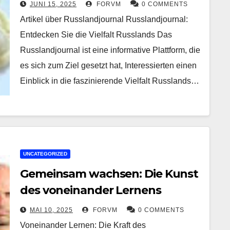
Russlandjournal
JUNI 15, 2025
FORVM
0 COMMENTS
Artikel über Russlandjournal Russlandjournal:
Entdecken Sie die Vielfalt Russlands Das
Russlandjournal ist eine informative Plattform, die
es sich zum Ziel gesetzt hat, Interessierten einen
Einblick in die faszinierende Vielfalt Russlands…
UNCATEGORIZED
Gemeinsam wachsen: Die Kunst
des voneinander Lernens
MAI 10, 2025
FORVM
0 COMMENTS
Voneinander Lernen: Die Kraft des