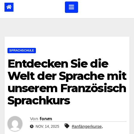
SPRACHSCHULE
Entdecken Sie die
Welt der Sprache mit
unserem Französisch
Sprachkurs
Von
forvm
,
#anfängerkurse
NOV. 14, 2025