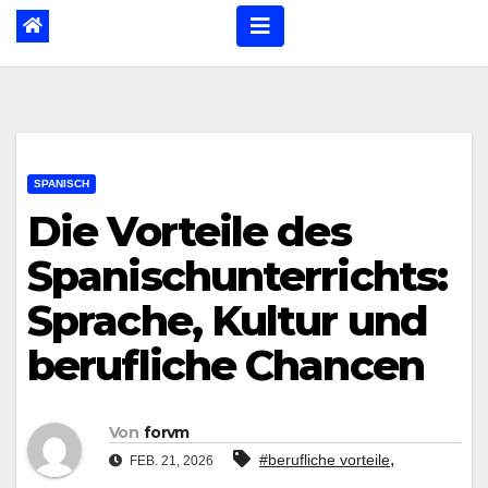
SPANISCH
Die Vorteile des
Spanischunterrichts:
Sprache, Kultur und
berufliche Chancen
Von
forvm
,
#berufliche vorteile
FEB. 21, 2026