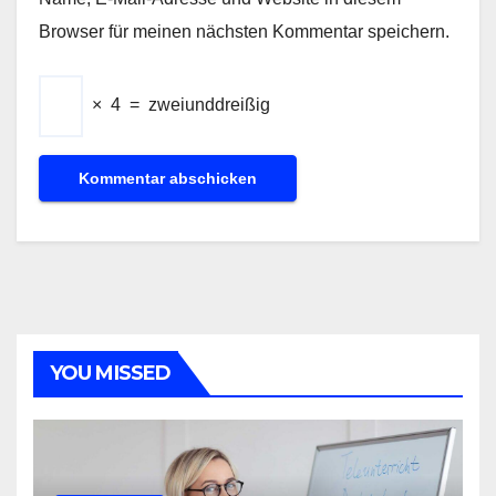
Browser für meinen nächsten Kommentar speichern.
×
4
=
zweiunddreißig
YOU MISSED