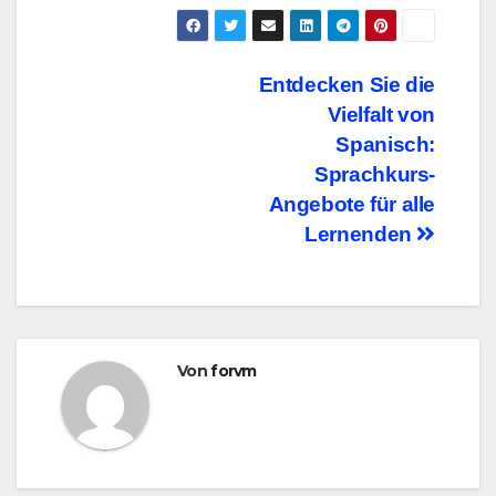
Beitragsnavigation
Entdecken Sie die
Vielfalt von
Spanisch:
Sprachkurs-
Angebote für alle
Lernenden
Von
forvm