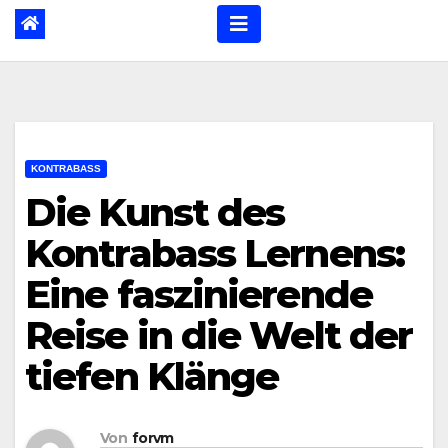
KONTRABASS
Die Kunst des
Kontrabass Lernens:
Eine faszinierende
Reise in die Welt der
tiefen Klänge
Von
forvm