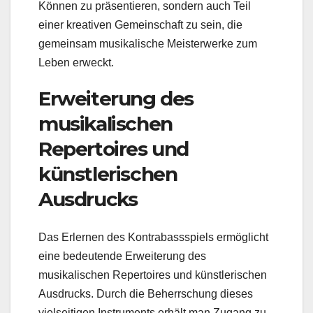
Können zu präsentieren, sondern auch Teil
einer kreativen Gemeinschaft zu sein, die
gemeinsam musikalische Meisterwerke zum
Leben erweckt.
Erweiterung des
musikalischen
Repertoires und
künstlerischen
Ausdrucks
Das Erlernen des Kontrabassspiels ermöglicht
eine bedeutende Erweiterung des
musikalischen Repertoires und künstlerischen
Ausdrucks. Durch die Beherrschung dieses
vielseitigen Instruments erhält man Zugang zu